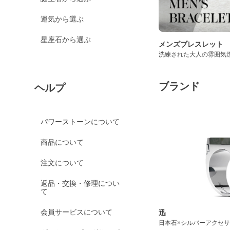
運気から選ぶ
星座石から選ぶ
メンズブレスレット
洗練された大人の雰囲気
ブランド
ヘルプ
パワーストーンについて
商品について
注文について
返品・交換・修理につい
て
会員サービスについて
迅
日本石×シルバーアクセ