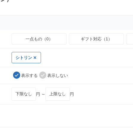
一点もの（0）
ギフト対応（1）
シトリン
表示する
表示しない
円 ～
円