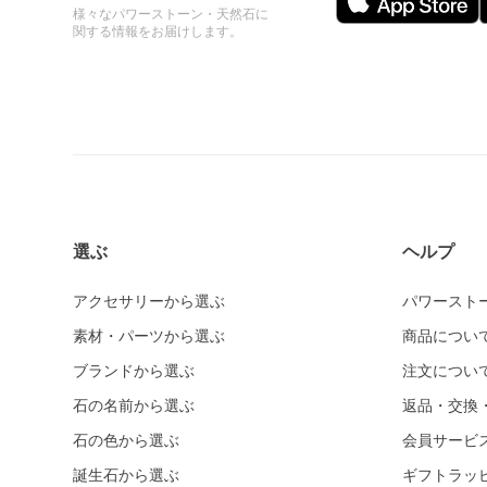
様々なパワーストーン・天然石に
関する情報をお届けします。
選ぶ
ヘルプ
アクセサリーから選ぶ
パワースト
素材・パーツから選ぶ
商品につい
ブランドから選ぶ
注文につい
石の名前から選ぶ
返品・交換
石の色から選ぶ
会員サービ
誕生石から選ぶ
ギフトラッ