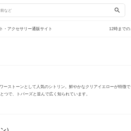
search
ト・アクセサリー通販サイト
12時まで
ワーストーンとして人気のシトリン。鮮やかなクリアイエローが特徴で
ひとつで、トパーズと並んで広く知られています。
リン）