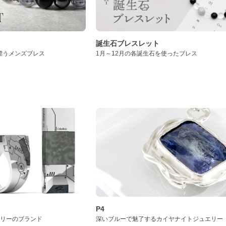
誕生石ブレスレット
漂うメンズブレス
1月～12月の各誕生石を使ったブレス
P4
サリーのブランド
深いブルーで魅了するカイヤナイトジュエリー