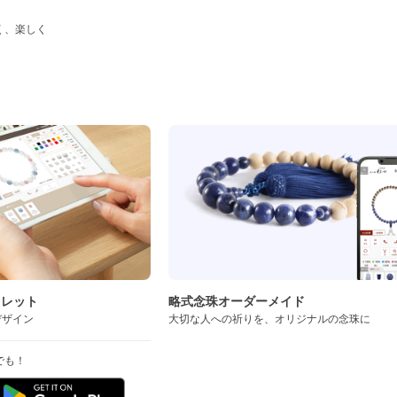
く、楽しく
ド
スレット
略式念珠オーダーメイド
デザイン
大切な人への祈りを、オリジナルの念珠に
でも！