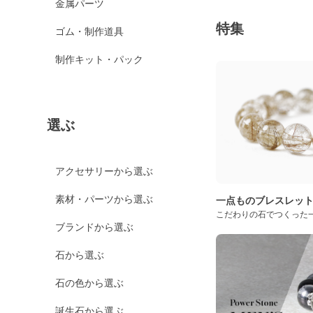
金属パーツ
特集
ゴム・制作道具
制作キット・パック
選ぶ
アクセサリーから選ぶ
素材・パーツから選ぶ
一点ものブレスレッ
こだわりの石でつくった
ブランドから選ぶ
石から選ぶ
石の色から選ぶ
誕生石から選ぶ