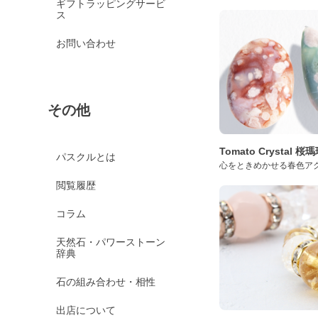
ギフトラッピングサービ
ス
お問い合わせ
その他
Tomato Crystal 
パスクルとは
心をときめかせる春色ア
閲覧履歴
コラム
天然石・パワーストーン
辞典
石の組み合わせ・相性
出店について