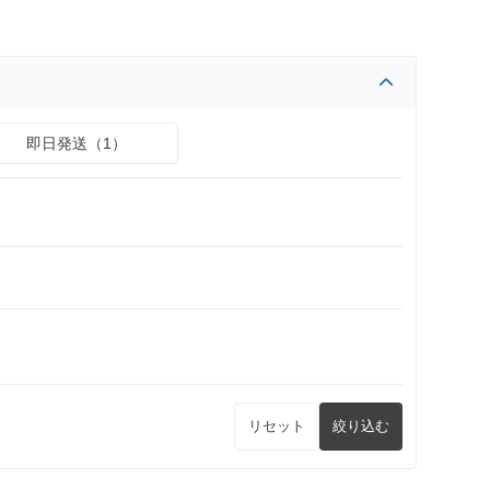
即日発送（1）
リセット
絞り込む