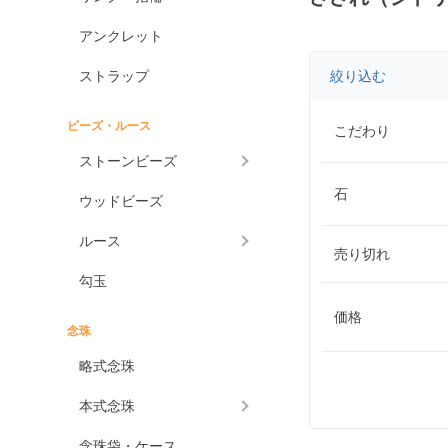
アンクレット
ストラップ
絞り込む
ビーズ・ルース
こだわり
ストーンビーズ
石
ウッドビーズ
ルース
売り切れ
勾玉
価格
念珠
略式念珠
本式念珠
念珠袋・ケース