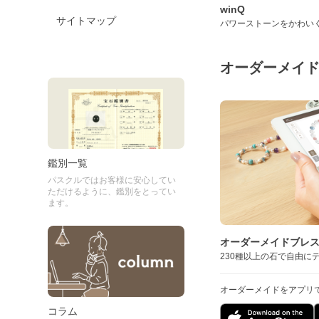
winQ
サイトマップ
パワーストーンをかわい
オーダーメイ
鑑別一覧
パスクルではお客様に安心してい
ただけるように、鑑別をとってい
ます。
オーダーメイドブレ
230種以上の石で自由に
オーダーメイドをアプリ
コラム