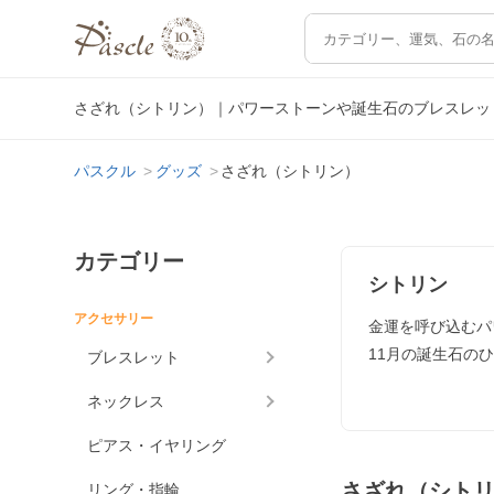
さざれ（シトリン）｜パワーストーンや誕生石のブレスレッ
パスクル
グッズ
さざれ（シトリン）
カテゴリー
シトリン
アクセサリー
金運を呼び込むパ
11月の誕生石の
ブレスレット
ネックレス
ピアス・イヤリング
さざれ（シト
リング・指輪