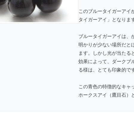
このブルータイガーアイ
タイガーアイ」となりま
ブルータイガーアイは、
明かりが少ない場所だと
ます。しかし光が当たる
効果によって、ダークブ
る様は、とても印象的で
この青色の特徴的なキャ
ホークスアイ（鷹目石）