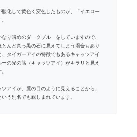
が酸化して黄色く変色したものが、「イエロー
す。
かなり暗めのダークブルーをしていますので、
ほとんど真っ黒の石に見えてしまう場合もあり
と、タイガーアイの特徴でもあるキャッツアイ
ルーの光の筋（キャッツアイ）がキラリと見え
す。
ッツアイが、鷹の目のように見えることから、
という別名でも親しまれています。