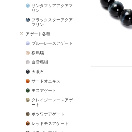
サンタマリアアクアマ
リン
ブラックスターアクア
マリン
アゲート各種
ブルーレースアゲート
桜瑪瑙
白雪瑪瑙
天眼石
サードオニキス
モスアゲート
クレイジーレースアゲ
ート
ボツワナアゲート
レッドモスアゲート