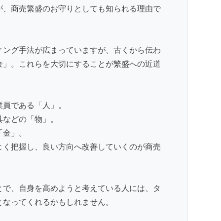
が、商売繁盛のお守りとしても知られる理由で
ィング手法が広まっていますが、古くから伝わ
金」。これらを大切にすることが繁盛への近道
業員である「人」。
具などの「物」。
「金」。
よく把握し、良い方向へ改善していくのが商売
とで、自身を高めようと考えている人には、タ
となってくれるかもしれません。