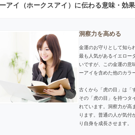
ーアイ（ホークスアイ）に伝わる意味・効
洞察力を高める
金運のお守りとして知ら
最も人気があるイエロー
いですが、この金運の意
ーアイを含めた他のカラ
古くから「虎の目」は「
その「虎の目」を持つタ
れています。洞察力が高
ります。普通の人が気付
り自身を成長させます。