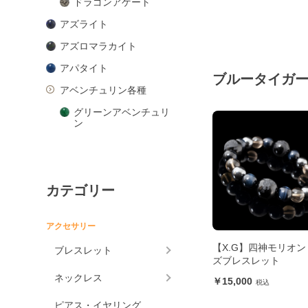
ドラゴンアゲート
アズライト
アズロマラカイト
アパタイト
ブルータイガ
アベンチュリン各種
グリーンアベンチュリ
ン
ピンクアベンチュリン
ブルーアベンチュリン
カテゴリー
オレンジアベンチュリ
ン
アマゾナイト
アクセサリー
アメジスト各種
【X.G】四神モリオン
ブレスレット
ズブレスレット
アメジスト
ネックレス
15,000
ラベンダーアメジスト
ピアス・イヤリング