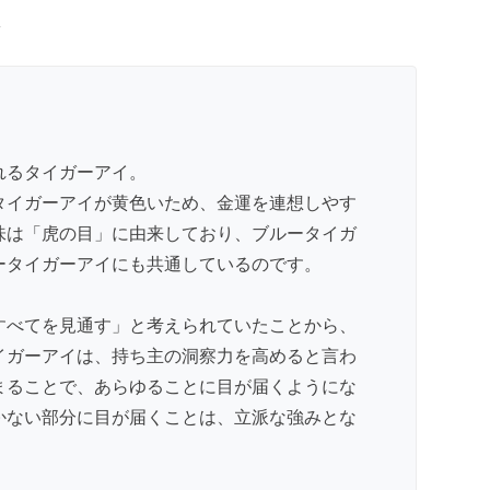
果
れるタイガーアイ。
タイガーアイが黄色いため、金運を連想しやす
味は「虎の目」に由来しており、ブルータイガ
ータイガーアイにも共通しているのです。
すべてを見通す」と考えられていたことから、
イガーアイは、持ち主の洞察力を高めると言わ
まることで、あらゆることに目が届くようにな
かない部分に目が届くことは、立派な強みとな