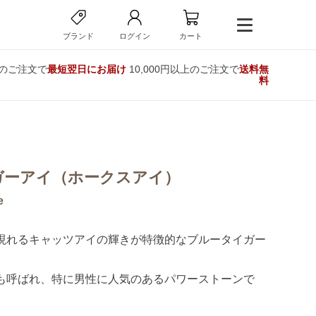
ブランド
ログイン
カート
でのご注文で
最短翌日にお届け
10,000円以上のご注文で
送料無
料
ガーアイ（ホークスアイ）
e
現れるキャッツアイの輝きが特徴的なブルータイガー
も呼ばれ、特に男性に人気のあるパワーストーンで