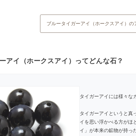
ブルータイガーアイ（ホークスアイ）の
ーアイ（ホークスアイ）ってどんな石？
タイガーアイには様々な
タイガーアイというと真
イを思い浮かべる方がほ
イ」が本来の鉱物が持っ