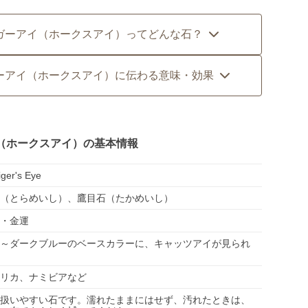
ガーアイ（ホークスアイ）ってどんな石？
ーアイ（ホークスアイ）に伝わる意味・効果
（ホークスアイ）の基本情報
iger's Eye
（とらめいし）、鷹目石（たかめいし）
・金運
～ダークブルーのベースカラーに、キャッツアイが見られ
リカ、ナミビアなど
扱いやすい石です。濡れたままにはせず、汚れたときは、