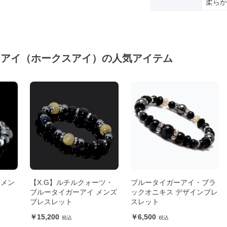
柔らか
ーアイ（ホークスアイ）の人気アイテム
 メン
【X.G】ルチルクォーツ・
ブルータイガーアイ・ブラ
ブルータイガーアイ メンズ
ックオニキス デザインブレ
ブレスレット
スレット
15,200
6,500