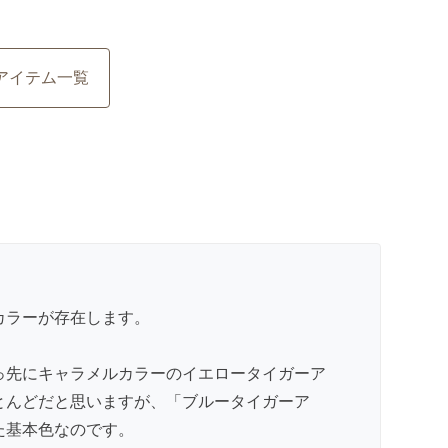
アイテム一覧
カラーが存在します。
っ先にキャラメルカラーのイエロータイガーア
とんどだと思いますが、「ブルータイガーア
た基本色なのです。