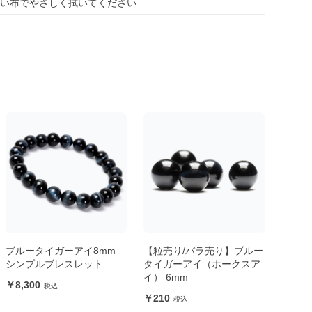
い布でやさしく拭いてください
ブルータイガーアイ8mm
【粒売り/バラ売り】ブルー
シンプルブレスレット
タイガーアイ（ホークスア
イ） 6mm
8,300
210