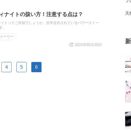
プ
天
ィナイトの扱い方！注意する点は？
ナイトってご存知でしょうか。近年注目されているパワーストー
す。
トーリー
新
2021年05月18日
4
5
6