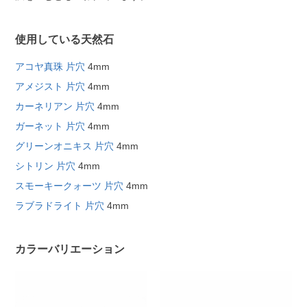
使用している天然石
アコヤ真珠 片穴
4mm
アメジスト 片穴
4mm
カーネリアン 片穴
4mm
ガーネット 片穴
4mm
グリーンオニキス 片穴
4mm
シトリン 片穴
4mm
スモーキークォーツ 片穴
4mm
ラブラドライト 片穴
4mm
カラーバリエーション