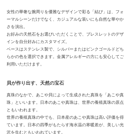
女性の華奢な腕周りを優雅なデザインで彩る「結び」は、フォ
ーマルシーンだけでなく、カジュアルな装いにも自然な華やか
さを演出。
お好みの天然石をお選びいただくことで、ブレスレットのデザ
インを自分好みにカスタマイズ。
ベースはステンレス製で、シルバーまたはピンクゴールドどち
らかの色を選択できます。金属アレルギーの方にも安心してご
利用いただけます。
貝が作り出す、天然の宝石
真珠のなかで、あこや貝によって生成された真珠を「あこや真
珠」といいます。日本のあこや真珠は、世界の養殖真珠の原点
ともいわれます。
世界の養殖真珠の中でも、日本産のあこや真珠は高い評価を得
ています。日本の四季がもたらす海水温の寒暖差が、美しい光
沢を生むともいわれています。