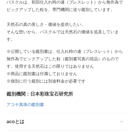
パスクルは、初回仕入れ時の連（ブレスレット）から無作為で
ピックアップした粒を、専門機関に送り鑑別しています。
天然石の真の美しさ・価値を提供したい。
そんな想いから、パスクルでは天然石の価値を追及していま
す。
※公開している鑑別書は、仕入れ時の連（ブレスレット）から
無作為でピックアップした粒（鑑別書写真の現品）のもので
す。使用する天然石はこの限りではありません
※商品に鑑別書は付属しておりません
※個別に行う鑑別には別途料金が必要です
鑑別機関：日本彩珠宝石研究所
アコヤ真珠の鑑別書
acoとは