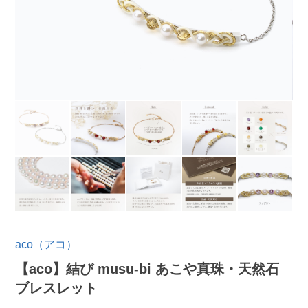
aco（アコ）
【aco】結び musu-bi あこや真珠・天然石
ブレスレット