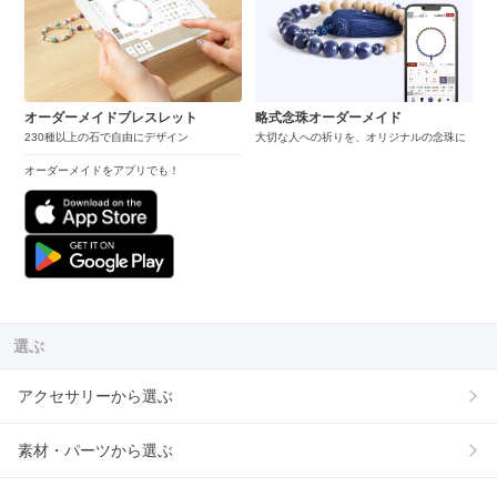
オーダーメイドブレスレット
略式念珠オーダーメイド
230種以上の石で自由にデザイン
大切な人への祈りを、オリジナルの念珠に
オーダーメイドをアプリでも！
選ぶ
アクセサリーから選ぶ
素材・パーツから選ぶ