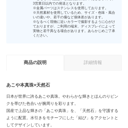
3営業日以内での発送となります。
※金属パーツはステンレスを使用しております。
※天然素材を使用しているため、サイズ・色味・風合
いの違いや、若干の傷など個体差があります。
※なるべく現物に近いカラーで撮影するように心がけ
ておりますが、ご利用の端末、ディスプレイによって
実物と若干異なる場合があります。あらかじめご了承
ください。
商品の説明
詳細情報
あこや本真珠×天然石
日本が世界に誇るあこや真珠。やわらかな輝きとほんのりピン
クを帯びた色合いが腕周りを彩ります。
国産で上品な輝きの「あこや真珠」を、「天然石」を守護する
ように配置。水引きをモチーフにした「結び」をアクセントと
してデザインしています。