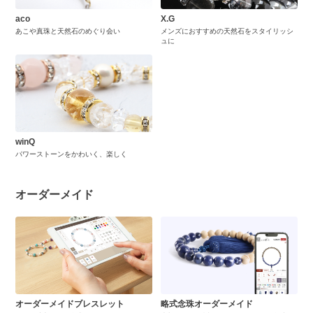
aco
X.G
あこや真珠と天然石のめぐり会い
メンズにおすすめの天然石をスタイリッシ
ュに
winQ
パワーストーンをかわいく、楽しく
オーダーメイド
オーダーメイドブレスレット
略式念珠オーダーメイド