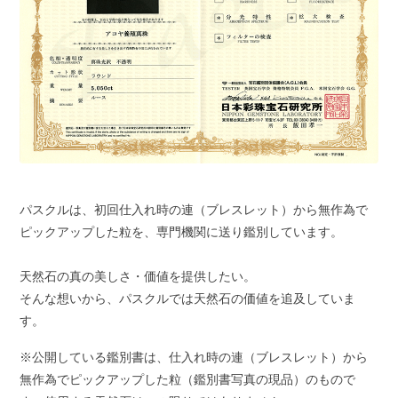
パスクルは、初回仕入れ時の連（ブレスレット）から無作為で
ピックアップした粒を、専門機関に送り鑑別しています。
天然石の真の美しさ・価値を提供したい。
そんな想いから、パスクルでは天然石の価値を追及していま
す。
※公開している鑑別書は、仕入れ時の連（ブレスレット）から
無作為でピックアップした粒（鑑別書写真の現品）のもので