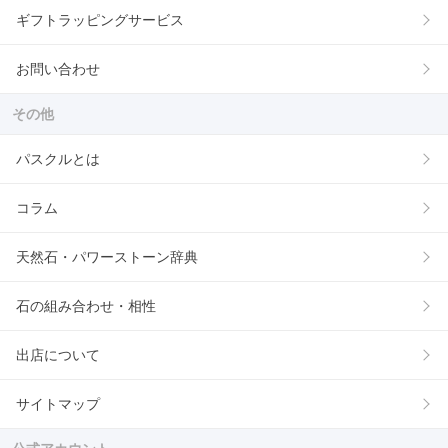
ギフトラッピングサービス
お問い合わせ
その他
パスクルとは
コラム
天然石・パワーストーン辞典
石の組み合わせ・相性
出店について
サイトマップ