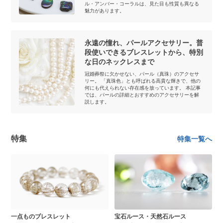
ル・アンバー・コーラルは、見た目も性質も異なる
魅力があります。
永遠の憧れ、パールアクセサリー。普
段使いできるブレスレットから、特別
な日のネックレスまで
冠婚葬祭に欠かせない、パール（真珠）のアクセサ
リー。 「真珠色」とも呼ばれる高貴な輝きで、他の
何にも代えられない存在感を放っています。 本記事
では、パールの詳細とおすすめのアクセサリーを解
説します。
特集
特集一覧へ
一点ものブレスレット
宝石ルース・天然石ルース