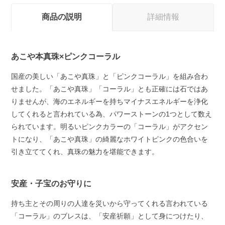
商品の説明
詳細情報
あこや本真珠×ピンクコーラル
国産の美しい「あこや真珠」と「ピンクコーラル」を組み合わ
せました。「あこや真珠」「コーラル」とも正確には石ではあ
りませんが、海のエネルギーを持ちマイナスエネルギーを浄化
してくれると言われている為、パワーストーンの1つとして数え
られています。明るいピンクカラーの「コーラル」がアクセン
トになり、「あこや真珠」の綺麗なホワイトピンクの色合いを
引き立ててくれ、真珠の魅力を堪能できます。
安産・子宝のお守りに
持ち主とその周りの人達を災いから守ってくれる言われている
「コーラル」のブレスは、「安産祈願」として身につけたり、