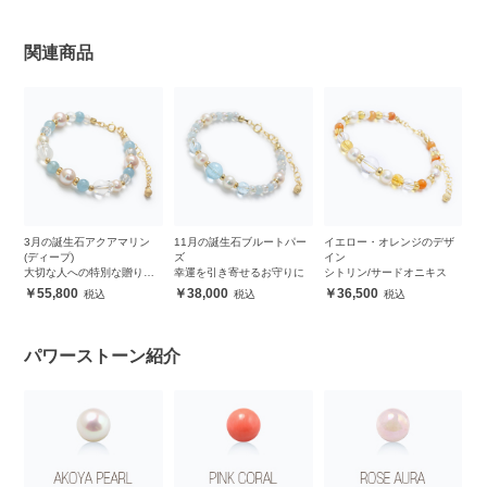
関連商品
3月の誕生石アクアマリン
11月の誕生石ブルートパー
イエロー・オレンジのデザ
(ディープ)
ズ
イン
大切な人への特別な贈り物
幸運を引き寄せるお守りに
シトリン/サードオニキス
に
55,800
38,000
36,500
パワーストーン紹介