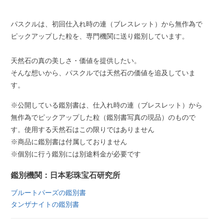
パスクルは、初回仕入れ時の連（ブレスレット）から無作為で
ピックアップした粒を、専門機関に送り鑑別しています。
天然石の真の美しさ・価値を提供したい。
そんな想いから、パスクルでは天然石の価値を追及していま
す。
※公開している鑑別書は、仕入れ時の連（ブレスレット）から
無作為でピックアップした粒（鑑別書写真の現品）のもので
す。使用する天然石はこの限りではありません
※商品に鑑別書は付属しておりません
※個別に行う鑑別には別途料金が必要です
鑑別機関：日本彩珠宝石研究所
ブルートパーズの鑑別書
タンザナイトの鑑別書