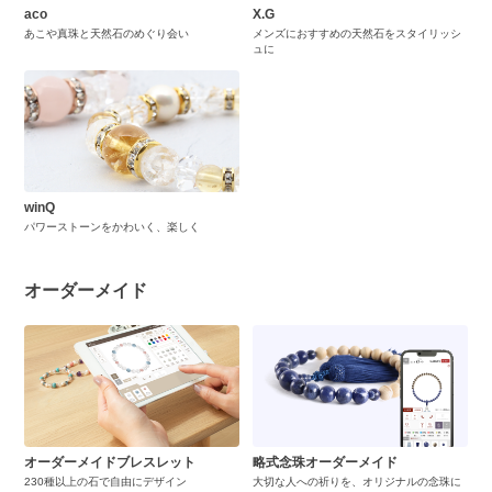
aco
X.G
あこや真珠と天然石のめぐり会い
メンズにおすすめの天然石をスタイリッシ
ュに
winQ
パワーストーンをかわいく、楽しく
オーダーメイド
オーダーメイドブレスレット
略式念珠オーダーメイド
230種以上の石で自由にデザイン
大切な人への祈りを、オリジナルの念珠に