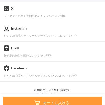
X
プレゼント企画や期間限定のキャンペーンを開催
Instagram
おすすめ商品やオリジナルデザインのブレスレットを紹介
LINE
新商品の情報や関連コンテンツを配信
Facebook
おすすめ商品やオリジナルデザインのブレスレットを紹介
利用規約・個人情報保護方針
特定商取引法に基づく表記
Pascle © leafworks, Inc.