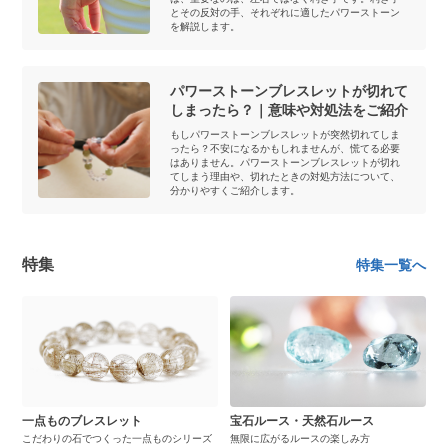
とその反対の手、それぞれに適したパワーストーン
を解説します。
パワーストーンブレスレットが切れて
しまったら？｜意味や対処法をご紹介
もしパワーストーンブレスレットが突然切れてしま
ったら？不安になるかもしれませんが、慌てる必要
はありません。パワーストーンブレスレットが切れ
てしまう理由や、切れたときの対処方法について、
分かりやすくご紹介します。
特集
特集一覧へ
一点ものブレスレット
宝石ルース・天然石ルース
こだわりの石でつくった一点ものシリーズ
無限に広がるルースの楽しみ方