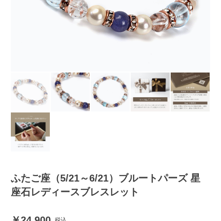
ふたご座（5/21～6/21）ブルートパーズ 星
座石レディースブレスレット
24,900
税込