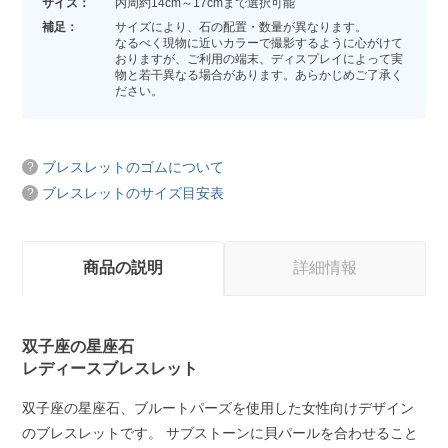
サイズ：
内周約14cm～17cmまで選択可能
補足：
サイズにより、石の配置・数量が異なります。
なるべく現物に近いカラーで撮影するように心がけて
おりますが、ご利用の端末、ディスプレイによって実
物と若干異なる場合があります。あらかじめご了承く
ださい。
ブレスレットのゴムについて
ブレスレットのサイズ目安表
商品の説明
詳細情報
双子座の星座石
レディースブレスレット
双子座の星座石、ブルートパーズを使用した女性向けデザイン
のブレスレットです。 サブストーンに貝パールを合わせること