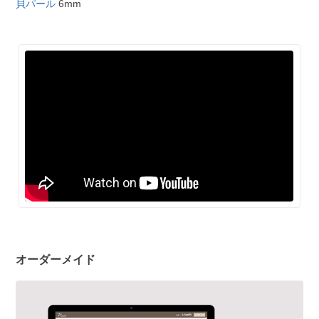
貝パール
6mm
オーダーメイド