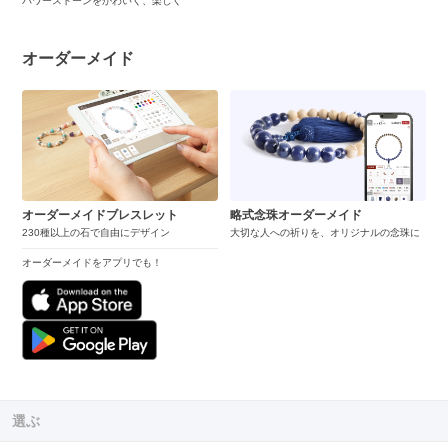
パワーストーンをかわいく、楽しく
オーダーメイド
オーダーメイドブレスレット
略式念珠オーダーメイド
230種以上の石で自由にデザイン
大切な人への祈りを、オリジナルの念珠に
オーダーメイドをアプリでも！
選ぶ