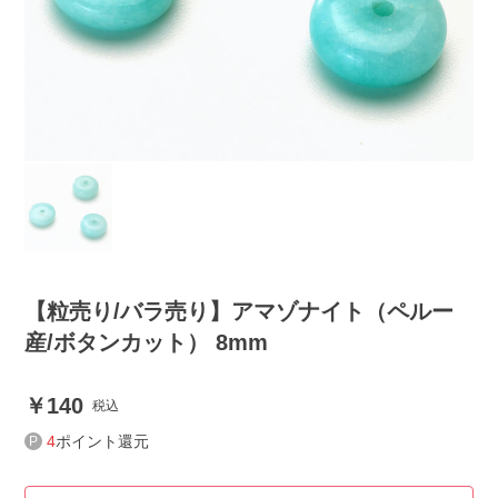
【粒売り/バラ売り】アマゾナイト（ペルー
産/ボタンカット） 8mm
140
税込
4
ポイント還元