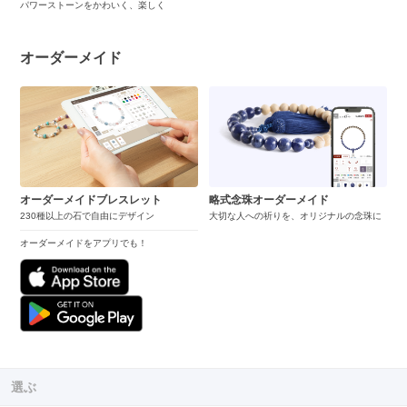
パワーストーンをかわいく、楽しく
オーダーメイド
オーダーメイドブレスレット
略式念珠オーダーメイド
230種以上の石で自由にデザイン
大切な人への祈りを、オリジナルの念珠に
オーダーメイドをアプリでも！
選ぶ