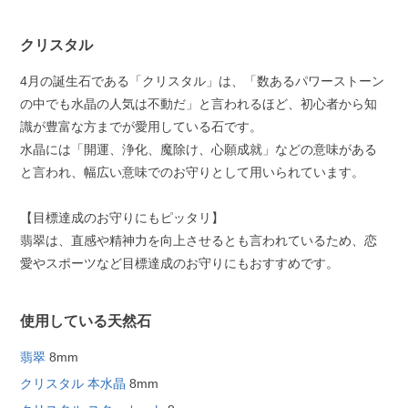
クリスタル
4月の誕生石である「クリスタル」は、「数あるパワーストーン
の中でも水晶の人気は不動だ」と言われるほど、初心者から知
識が豊富な方までが愛用している石です。
水晶には「開運、浄化、魔除け、心願成就」などの意味がある
と言われ、幅広い意味でのお守りとして用いられています。
【目標達成のお守りにもピッタリ】
翡翠は、直感や精神力を向上させるとも言われているため、恋
愛やスポーツなど目標達成のお守りにもおすすめです。
使用している天然石
翡翠
8mm
クリスタル 本水晶
8mm