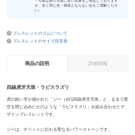
・可能な限り写真に近い在庫をご用意しております
が、全く同じ色・模様とならない点をご理解くださ
い。
ブレスレットのゴムについて
ブレスレットのサイズ目安表
商品の説明
詳細情報
四線虎牙天珠・ラピスラズリ
虎の鋭い牙が描かれた「ジー（dZi)四線虎牙天珠」と、まるで星
空を閉じ込めたかのような「ラピスラズリ」を組み合わせたデ
ザインブレスレットです。
ジーは、チベットに伝わる聖なるパワーストーンです。