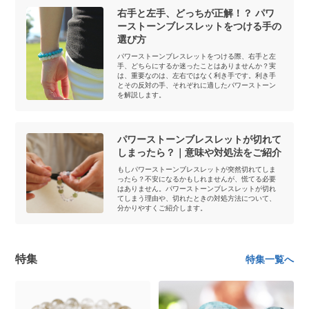
右手と左手、どっちが正解！？ パワ
ーストーンブレスレットをつける手の
選び方
パワーストーンブレスレットをつける際、右手と左
手、どちらにするか迷ったことはありませんか？実
は、重要なのは、左右ではなく利き手です。利き手
とその反対の手、それぞれに適したパワーストーン
を解説します。
パワーストーンブレスレットが切れて
しまったら？｜意味や対処法をご紹介
もしパワーストーンブレスレットが突然切れてしま
ったら？不安になるかもしれませんが、慌てる必要
はありません。パワーストーンブレスレットが切れ
てしまう理由や、切れたときの対処方法について、
分かりやすくご紹介します。
特集
特集一覧へ