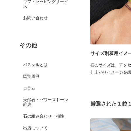
ギフトラッピングサービ
ス
お問い合わせ
その他
サイズ別着用イメ
パスクルとは
石のサイズは、アク
仕上がりイメージを
閲覧履歴
コラム
天然石・パワーストーン
厳選された１粒
辞典
石の組み合わせ・相性
出店について