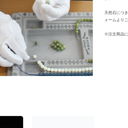
天然石につ
ォームより
※注文商品