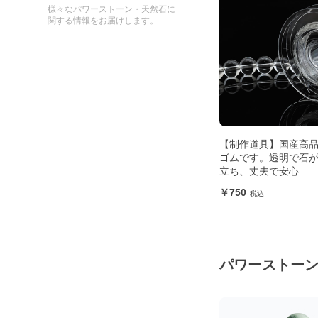
様々なパワーストーン・天然石に
関する情報をお届けします。
【制作道具】国産高
ゴムです。透明で石
立ち、丈夫で安心
750
パワーストー