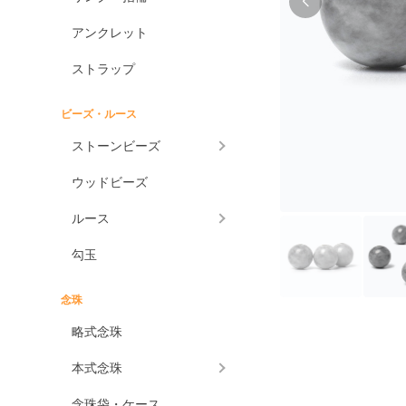
アンクレット
ストラップ
ビーズ・ルース
ストーンビーズ
ウッドビーズ
ルース
勾玉
念珠
略式念珠
本式念珠
念珠袋・ケース