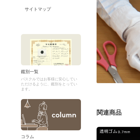
サイトマップ
鑑別一覧
パスクルではお客様に安心してい
ただけるように、鑑別をとってい
ます。
関連商品
コラム