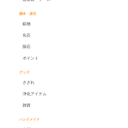
標本・原石
鉱物
化石
隕石
ポイント
グッズ
さざれ
浄化アイテム
雑貨
ハンドメイド