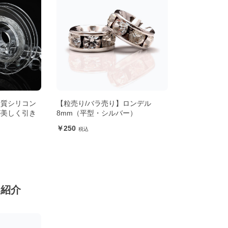
品質シリコン
【粒売り/バラ売り】ロンデル
が美しく引き
8mm（平型・シルバー）
250
ン紹介