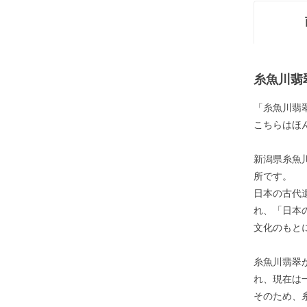
糸魚川翡
「糸魚川翡翠
こちらはほ
新潟県糸魚
所です。
日本の古代
れ、「日本
文化のもと
糸魚川翡翠
れ、現在は
そのため、