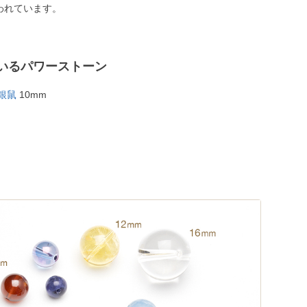
われています。
いるパワーストーン
銀鼠
10mm