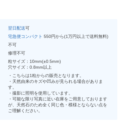
翌日配送
可
宅急便コンパクト
550円から(1万円以上で送料無料)
不可
修理不可
粒サイズ：10mm(±0.5mm)
穴サイズ：0.8mm以上
・こちらは1粒からの販売となります。
・天然由来のキズや凹みが見られる場合がありま
す。
・撮影に照明を使用しています。
・可能な限り写真に近い在庫をご用意しております
が、天然石のため全く同じ色・模様とならない点を
ご理解ください。