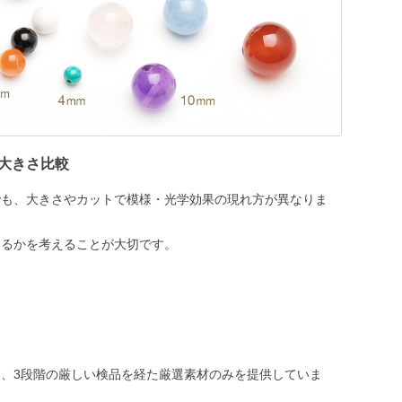
大きさ比較
でも、大きさやカットで模様・光学効果の現れ方が異なりま
めるかを考えることが大切です。
、3段階の厳しい検品を経た厳選素材のみを提供していま