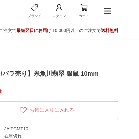
ブランド
ログイン
カート
のご注文で
最短翌日にお届け
10,000円以上のご注文で
送料無料
/バラ売り】糸魚川翡翠 銀鼠 10mm
t
お気に入りに入れる
JAITGMT10
在庫切れ