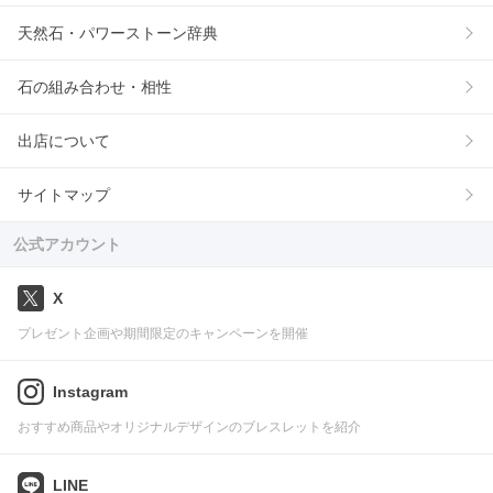
天然石・パワーストーン辞典
石の組み合わせ・相性
出店について
サイトマップ
公式アカウント
X
プレゼント企画や期間限定のキャンペーンを開催
Instagram
おすすめ商品やオリジナルデザインのブレスレットを紹介
LINE