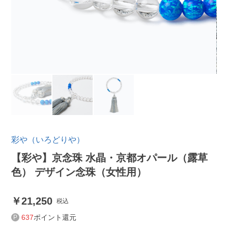
彩や（いろどりや）
【彩や】京念珠 水晶・京都オパール（露草
色） デザイン念珠（女性用）
21,250
税込
637
ポイント還元