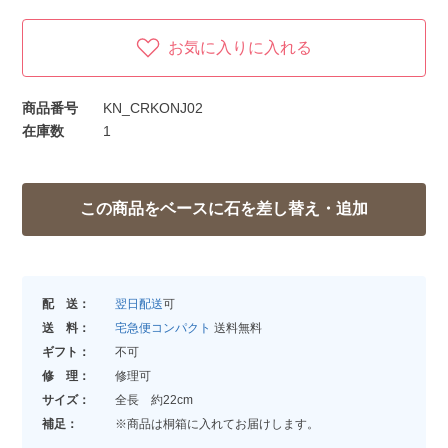
お気に入りに入れる
商品番号
KN_CRKONJ02
在庫数
1
配 送：
翌日配送
可
送 料：
宅急便コンパクト
送料無料
ギフト：
不可
修 理：
修理可
サイズ：
全長 約22cm
補足：
※商品は桐箱に入れてお届けします。