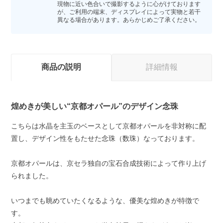
現物に近い色合いで撮影するように心がけております
が、ご利用の端末、ディスプレイによって実物と若干
異なる場合があります。あらかじめご了承ください。
商品の説明
詳細情報
煌めきが美しい“京都オパール”のデザイン念珠
こちらは水晶を主玉のベースとして京都オパールを非対称に配
置し、デザイン性をもたせた念珠（数珠）なっております。
京都オパールは、京セラ独自の宝石合成技術によって作り上げ
られました。
いつまでも眺めていたくなるような、優美な煌めきが特徴で
す。