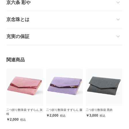
京六条 彩や
京念珠とは
充実の保証
関連商品
二つ折り数珠袋 すずらん 灰
二つ折り数珠袋 すずらん 藤
二つ折り数珠袋 黒鉄
桜
2,000
3,000
2,000