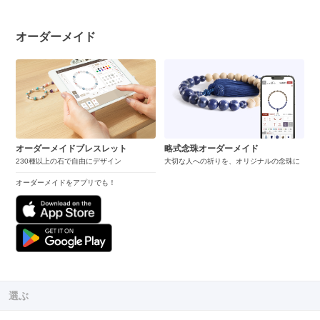
オーダーメイド
オーダーメイドブレスレット
略式念珠オーダーメイド
230種以上の石で自由にデザイン
大切な人への祈りを、オリジナルの念珠に
オーダーメイドをアプリでも！
選ぶ