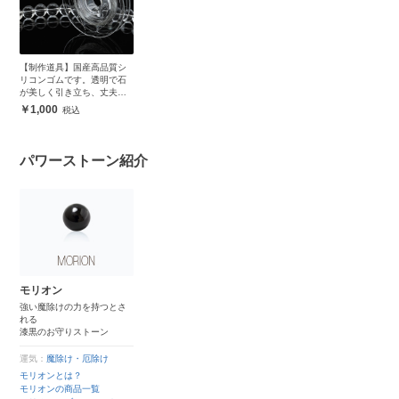
【制作道具】国産高品質シ
リコンゴムです。透明で石
が美しく引き立ち、丈夫で
安心
1,000
パワーストーン紹介
モリオン
強い魔除けの力を持つとさ
れる
漆黒のお守りストーン
運気：
魔除け・厄除け
モリオンとは？
モリオンの商品一覧