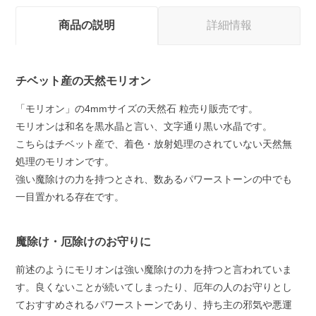
商品の説明
詳細情報
チベット産の天然モリオン
「モリオン」の4mmサイズの天然石 粒売り販売です。
モリオンは和名を黒水晶と言い、文字通り黒い水晶です。
こちらはチベット産で、着色・放射処理のされていない天然無
処理のモリオンです。
強い魔除けの力を持つとされ、数あるパワーストーンの中でも
一目置かれる存在です。
魔除け・厄除けのお守りに
前述のようにモリオンは強い魔除けの力を持つと言われていま
す。良くないことが続いてしまったり、厄年の人のお守りとし
ておすすめされるパワーストーンであり、持ち主の邪気や悪運