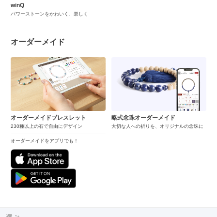
winQ
パワーストーンをかわいく、楽しく
オーダーメイド
オーダーメイドブレスレット
略式念珠オーダーメイド
230種以上の石で自由にデザイン
大切な人への祈りを、オリジナルの念珠に
オーダーメイドをアプリでも！