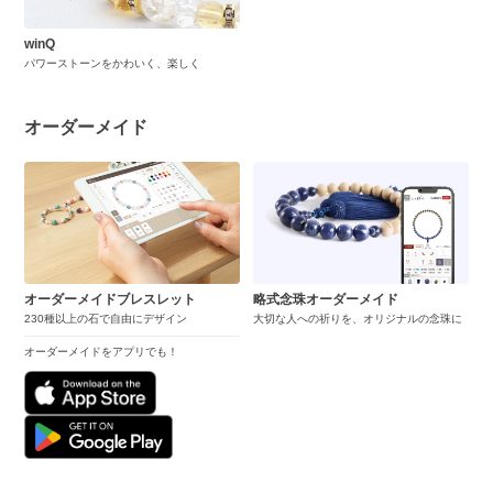
winQ
パワーストーンをかわいく、楽しく
オーダーメイド
オーダーメイドブレスレット
略式念珠オーダーメイド
230種以上の石で自由にデザイン
大切な人への祈りを、オリジナルの念珠に
オーダーメイドをアプリでも！