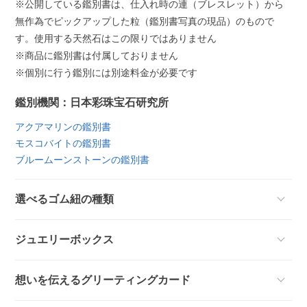
※公開している鑑別書は、仕入れ時の連（ブレスレット）から
無作為でピックアップした粒（鑑別書写真の現品）のもので
す。使用する天然石はこの限りではありません
※商品に鑑別書は付属しておりません
※個別に行う鑑別には別途料金が必要です
鑑別機関：日本彩珠宝石研究所
アクアマリンの鑑別書
モスコバイトの鑑別書
ブルームーンストーンの鑑別書
選べるゴム紐の種類
ジュエリーボックス
想いを伝えるグリーティングカード