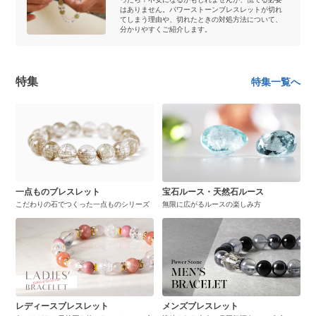
はありません。パワーストーンブレスレットが切れ
てしまう理由や、切れたときの対処方法について、
分かりやすくご紹介します。
特集
特集一覧へ
一点ものブレスレット
宝石ルース・天然石ルース
こだわりの石でつくった一点ものシリーズ
無限に広がるルースの楽しみ方
レディースブレスレット
メンズブレスレット