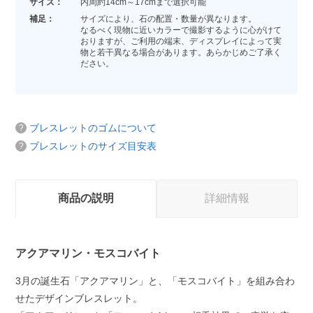
サイズ：
内周約14cm～17cmまで選択可能
補足：
サイズにより、石の配置・数量が異なります。
なるべく現物に近いカラーで撮影するように心がけて
おりますが、ご利用の端末、ディスプレイによって実
物と若干異なる場合があります。あらかじめご了承く
ださい。
ブレスレットのゴムについて
ブレスレットのサイズ目安表
商品の説明
詳細情報
アクアマリン・モスコバイト
3月の誕生石「アクアマリン」と、「モスコバイト」を組み合わ
せたデザインブレスレット。