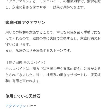
「アクアマリン」と「モスコバイト」の相乗効果で、疲労を癒
し、永遠の若さを保つサポート効果が期待できます。
家庭円満 アクアマリン
周りとの調和を意識することで、幸せな関係を築く手助けにな
ってくれるので、結婚の際に夫婦で交換すると、家庭円満のお
守りにまります。
また、永遠の若さを象徴するストーンです。
【疲労回復 モスコバイト】
モスコバイトは、漢方では不老長寿や五臓の衰えに効果がある
とされてきました。特に、神経系の働きをサポートし、疲労緩
和に有用と言われます。
使用している天然石
アクアマリン
10mm