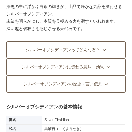
漆黒の中に浮かぶ白銀の輝きが、上品で静かな気品を漂わせる
シルバーオブシディアン。
未知を明らかにし、本質を見極める力を宿すといわれます。
深い趣と優雅さを感じさせる天然石です。
シルバーオブシディアンってどんな石？
シルバーオブシディアンに伝わる意味・効果
シルバーオブシディアンの歴史・言い伝え
シルバーオブシディアンの基本情報
英名
Silver Obsidian
和名
黒曜石（こくようせき）