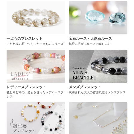
一点ものブレスレット
宝石ルース・天然石ルース
こだわりの石でつくった一点ものシリーズ
無限に広がるルースの楽しみ方
レディースブレスレット
メンズブレスレット
色とりどりの天然石を使ったレディースブ
洗練された大人の雰囲気漂うメンズブレス
レス