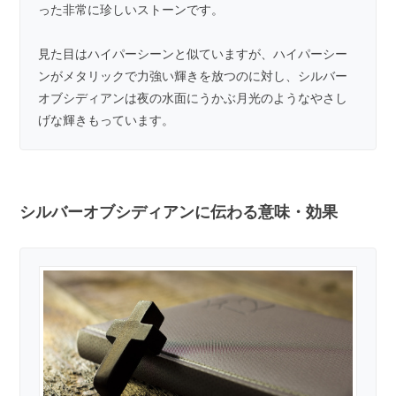
った非常に珍しいストーンです。
見た目はハイパーシーンと似ていますが、
ハイパーシー
ン
がメタリックで力強い輝きを放つのに対し、シルバー
オブシディアンは夜の水面にうかぶ月光のようなやさし
げな輝きもっています。
シルバーオブシディアンに伝わる意味・効果