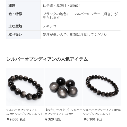
運気
仕事運・魔除け・厄除け
色・特徴
ブラックの地色に、シルバーのシラー（輝き）が
見られます
主な産地
メキシコ
取り扱い
硬度が低いので、衝撃に注意してください
シルバーオブシディアンの人気アイテム
シルバーオブシディアン
【粒売り/バラ売り】シルバー
シルバーオブシディアン8mm
12mm シンプルブレスレット
オブシディアン 10mm
シンプルブレスレット
9,000
320
6,300