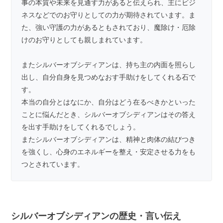
事の本質や未来を見通す力があると伝えられ、主にビジ
ネスなどでのお守りとしての力が期待されています。ま
た、強い守護の力があるともされており、魔除け・厄除
けのお守りとしても親しまれています。
またシルバーオブシディアンは、持ち主の内面を照らし
出し、自分自身を見つめなおす手助けをしてくれる石で
す。
本当の自分とはなにか、自分はどう在るべきかといった
ことに悩んだとき、シルバーオブシディアンはその答え
を出す手助けをしてくれるでしょう。
またシルバーオブシディアンは、精神と肉体の結びつき
を強くし、心身のエネルギーを整え・安定させる力をも
つとされています。
シルバーオブシディアンの歴史・言い伝え