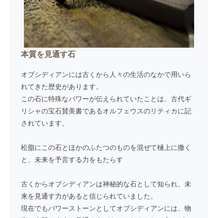
本質を見通す石
オブシディアンには古くから人々の生活のなかで用いら
れてきた歴史があります。
この石に特殊なパワーが伝えられていたことは、古代ギ
リシャの宝石賛美書であるオルフェウスのリティカに記
されています。
松脂にこの石とほかのふたつのものを混ぜて樋上に撒く
と、未来を予言する力をもたらす
古くからオブシディアンは神秘的な石として知られ、未
来を見通す力があると信じられていました。
現在でもパワーストーンとしてオブシディアンには、物