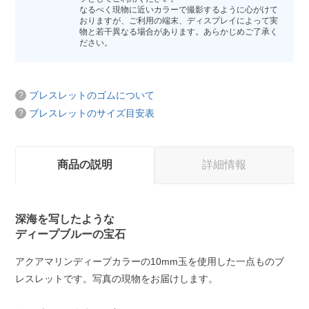
なるべく現物に近いカラーで撮影するように心がけて
おりますが、ご利用の端末、ディスプレイによって実
物と若干異なる場合があります。あらかじめご了承く
ださい。
ブレスレットのゴムについて
ブレスレットのサイズ目安表
商品の説明
詳細情報
深海を写したような
ディープブルーの宝石
アクアマリンディープカラーの10mm玉を使用した一点ものブ
レスレットです。写真の現物をお届けします。