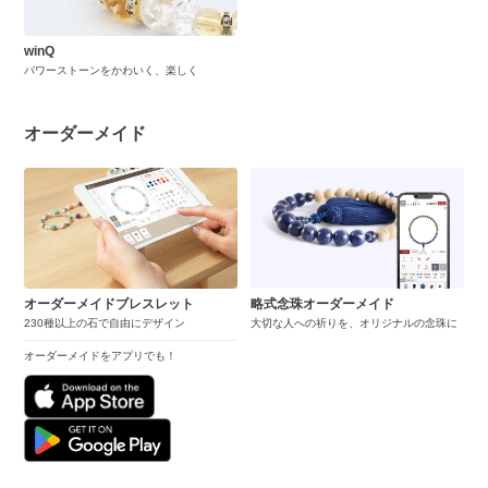
winQ
パワーストーンをかわいく、楽しく
オーダーメイド
オーダーメイドブレスレット
略式念珠オーダーメイド
230種以上の石で自由にデザイン
大切な人への祈りを、オリジナルの念珠に
オーダーメイドをアプリでも！