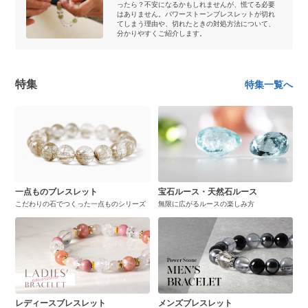
ったら？不安になるかもしれませんが、慌てる必要
はありません。パワーストーンブレスレットが切れ
てしまう理由や、切れたときの対処方法について、
分かりやすくご紹介します。
特集
特集一覧へ
一点ものブレスレット
宝石ルース・天然石ルース
こだわりの石でつくった一点ものシリーズ
無限に広がるルースの楽しみ方
レディースブレスレット
メンズブレスレット