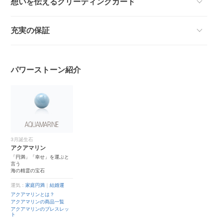
想いを伝えるグリーティングカード
充実の保証
パワーストーン紹介
3月誕生石
アクアマリン
「円満」「幸せ」を運ぶと
言う
海の精霊の宝石
運気：
家庭円満
｜
結婚運
アクアマリンとは？
アクアマリンの商品一覧
アクアマリンのブレスレッ
ト