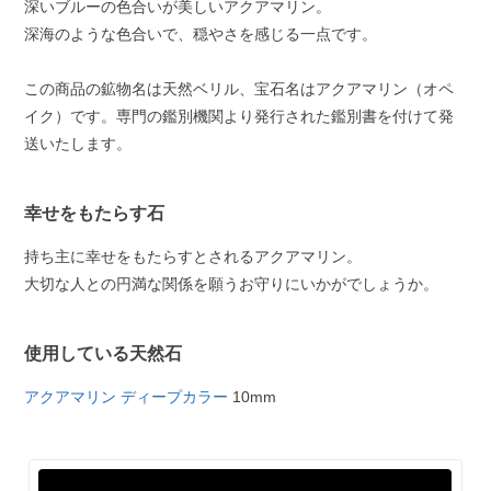
深いブルーの色合いが美しいアクアマリン。
深海のような色合いで、穏やさを感じる一点です。
この商品の鉱物名は天然ベリル、宝石名はアクアマリン（オペ
イク）です。専門の鑑別機関より発行された鑑別書を付けて発
送いたします。
幸せをもたらす石
持ち主に幸せをもたらすとされるアクアマリン。
大切な人との円満な関係を願うお守りにいかがでしょうか。
使用している天然石
アクアマリン ディープカラー
10mm