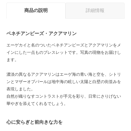
商品の説明
詳細情報
ベネチアンビーズ・アクアマリン
エーゲカイと名のついたベネチアンビーズとアクアマリンをメ
インにした一点ものブレスレットです。写真の現物をお届けし
ます。
濃淡の異なるアクアマリンはエーゲ海の青い海と空を、シトリ
ンとマザーオブパールは地中海の眩しい太陽と白壁の街並みを
表現しました。
自然が織りなすコントラストが手元を彩り、日常にさりげない
華やぎを添えてくれるでしょう。
心に安らぎと前向きな力を