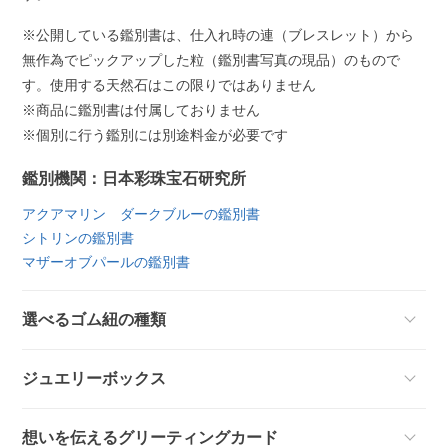
※公開している鑑別書は、仕入れ時の連（ブレスレット）から
無作為でピックアップした粒（鑑別書写真の現品）のもので
す。使用する天然石はこの限りではありません
※商品に鑑別書は付属しておりません
※個別に行う鑑別には別途料金が必要です
鑑別機関：日本彩珠宝石研究所
アクアマリン ダークブルーの鑑別書
シトリンの鑑別書
マザーオブパールの鑑別書
選べるゴム紐の種類
ジュエリーボックス
想いを伝えるグリーティングカード