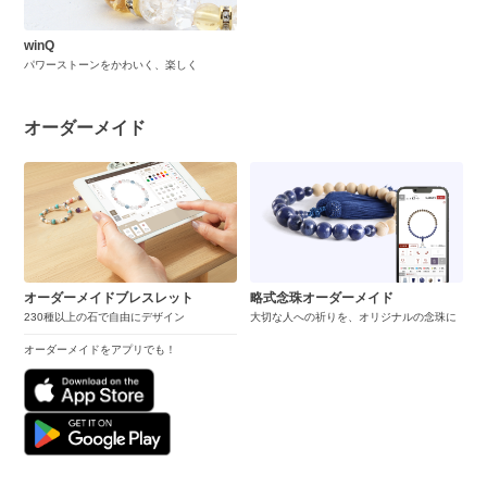
winQ
パワーストーンをかわいく、楽しく
オーダーメイド
オーダーメイドブレスレット
略式念珠オーダーメイド
230種以上の石で自由にデザイン
大切な人への祈りを、オリジナルの念珠に
オーダーメイドをアプリでも！