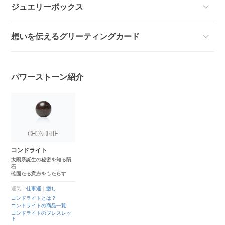
ジュエリーボックス
想いを伝えるグリーティングカード
パワーストーン紹介
コンドライト
太陽系誕生の秘密を知る隕
石
確固たる意志をもたらす
運気：
仕事運
｜
癒し
コンドライトとは？
コンドライトの商品一覧
コンドライトのブレスレッ
ト