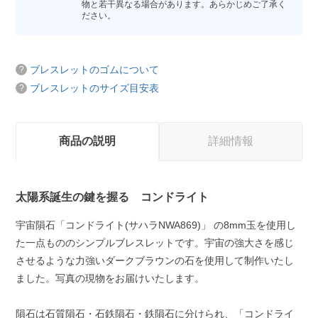
物と若干異なる場合があります。あらかじめご了承く
ださい。
ブレスレットのゴムについて
ブレスレットのサイズ目安表
商品の説明
詳細情報
太陽系誕生の鍵を握る コンドライト
宇宙隕石「コンドライト(サハラNWA869)」 の8mm玉を使用し
た一点もののシンプルブレスレットです。宇宙の強大さを感じ
させるような力強いダークブラウンの石を使用して制作いたし
ました。写真の現物をお届けいたします。
隕石は石質隕石・石鉄隕石・鉄隕石に分けられ、「コンドライ