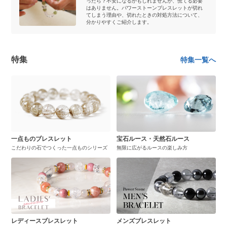
ったら？不安になるかもしれませんが、慌てる必要
はありません。パワーストーンブレスレットが切れ
てしまう理由や、切れたときの対処方法について、
分かりやすくご紹介します。
特集
特集一覧へ
一点ものブレスレット
宝石ルース・天然石ルース
こだわりの石でつくった一点ものシリーズ
無限に広がるルースの楽しみ方
レディースブレスレット
メンズブレスレット