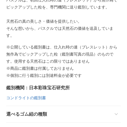
パスクルは、初回仕入れ時の連（ブレスレット）から無作為で
ピックアップした粒を、専門機関に送り鑑別しています。
天然石の真の美しさ・価値を提供したい。
そんな想いから、パスクルでは天然石の価値を追及していま
す。
※公開している鑑別書は、仕入れ時の連（ブレスレット）から
無作為でピックアップした粒（鑑別書写真の現品）のもので
す。使用する天然石はこの限りではありません
※商品に鑑別書は付属しておりません
※個別に行う鑑別には別途料金が必要です
鑑別機関：日本彩珠宝石研究所
コンドライトの鑑別書
選べるゴム紐の種類