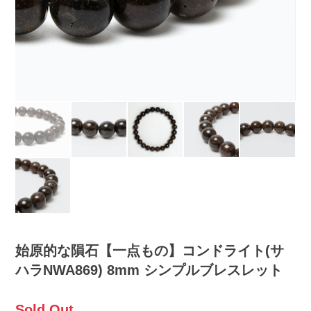
始原的な隕石【一点もの】コンドライト(サ
ハラNWA869) 8mm シンプルブレスレット
Sold Out