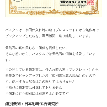
パスクルは、初回仕入れ時の連（ブレスレット）から無作為で
ピックアップした粒を、専門機関に送り鑑別しています。
天然石の真の美しさ・価値を提供したい。
そんな想いから、パスクルでは天然石の価値を追及していま
す。
※公開している鑑別書は、仕入れ時の連（ブレスレット）から
無作為でピックアップした粒（鑑別書写真の現品）のもので
す。使用する天然石はこの限りではありません
※商品に鑑別書は付属しておりません
※個別に行う鑑別には別途料金が必要です
鑑別機関：日本彩珠宝石研究所