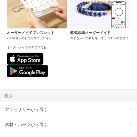
オーダーメイドブレスレット
略式念珠オーダーメイド
230種以上の石で自由にデザイン
大切な人への祈りを、オリジナルの念珠に
オーダーメイドをアプリでも！
選ぶ
アクセサリーから選ぶ
素材・パーツから選ぶ