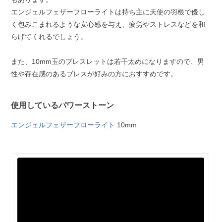
エンジェルフェザーフローライトは持ち主に天使の羽根で優し
く包みこまれるような安心感を与え、疲労やストレスなどを和
らげてくれるでしょう。
また、10mm玉のブレスレットは若干太めになりますので、男
性や存在感のあるブレスが好みの方におすすめです。
使用しているパワーストーン
エンジェルフェザーフローライト
10mm