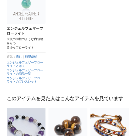
エンジェルフェザーフ
ローライト
天使の羽根のような内包物
をもつ
希少なフローライト
運気：
癒し
｜
願望成就
エンジェルフェザーフロー
ライトとは？
エンジェルフェザーフロー
ライトの商品一覧
エンジェルフェザーフロー
ライトのブレスレット
このアイテムを見た人はこんなアイテムを見ています