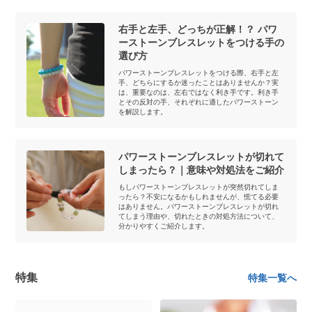
右手と左手、どっちが正解！？ パワ
ーストーンブレスレットをつける手の
選び方
パワーストーンブレスレットをつける際、右手と左
手、どちらにするか迷ったことはありませんか？実
は、重要なのは、左右ではなく利き手です。利き手
とその反対の手、それぞれに適したパワーストーン
を解説します。
パワーストーンブレスレットが切れて
しまったら？｜意味や対処法をご紹介
もしパワーストーンブレスレットが突然切れてしま
ったら？不安になるかもしれませんが、慌てる必要
はありません。パワーストーンブレスレットが切れ
てしまう理由や、切れたときの対処方法について、
分かりやすくご紹介します。
特集
特集一覧へ