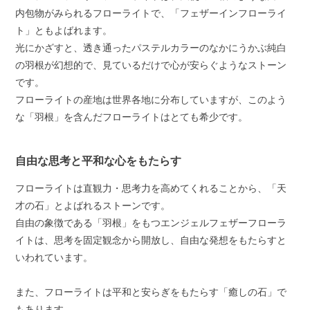
内包物がみられるフローライトで、「フェザーインフローライ
ト」ともよばれます。
光にかざすと、透き通ったパステルカラーのなかにうかぶ純白
の羽根が幻想的で、見ているだけで心が安らぐようなストーン
です。
フローライトの産地は世界各地に分布していますが、このよう
な「羽根」を含んだフローライトはとても希少です。
自由な思考と平和な心をもたらす
フローライトは直観力・思考力を高めてくれることから、「天
才の石」とよばれるストーンです。
自由の象徴である「羽根」をもつエンジェルフェザーフローラ
イトは、思考を固定観念から開放し、自由な発想をもたらすと
いわれています。
また、フローライトは平和と安らぎをもたらす「癒しの石」で
もあります。