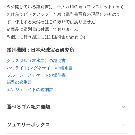
※公開している鑑別書は、仕入れ時の連（ブレスレット）から
無作為でピックアップした粒（鑑別書写真の現品）のもので
す。使用する天然石はこの限りではありません
※商品に鑑別書は付属しておりません
※個別に行う鑑別には別途料金が必要です
鑑別機関：日本彩珠宝石研究所
クリスタル（本水晶）の鑑別書
ハウライト(マグネサイト)の鑑別書
ブルーレースアゲートの鑑別書
翡翠の鑑別書
エンジェライトの鑑別書
選べるゴム紐の種類
ジュエリーボックス