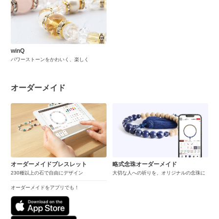
winQ
パワーストーンをかわいく、楽しく
オーダーメイド
オーダーメイドブレスレット
略式念珠オーダーメイド
230種以上の石で自由にデザイン
大切な人への祈りを、オリジナルの念珠に
オーダーメイドをアプリでも！