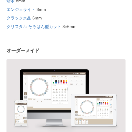
翡翠
8mm
エンジェライト
8mm
クラック水晶
6mm
クリスタル そろばん型カット
3×6mm
オーダーメイド