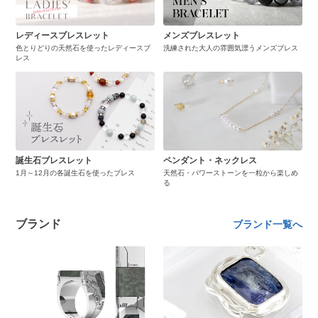
レディースブレスレット
メンズブレスレット
色とりどりの天然石を使ったレディースブ
洗練された大人の雰囲気漂うメンズブレス
レス
誕生石ブレスレット
ペンダント・ネックレス
1月～12月の各誕生石を使ったブレス
天然石・パワーストーンを一粒から楽しめ
る
ブランド
ブランド一覧へ