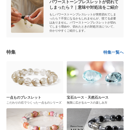
パワーストーンブレスレットが切れて
しまったら？｜意味や対処法をご紹介
もしパワーストーンブレスレットが突然切れてしま
ったら？不安になるかもしれませんが、慌てる必要
はありません。パワーストーンブレスレットが切れ
てしまう理由や、切れたときの対処方法について、
分かりやすくご紹介します。
特集
特集一覧へ
一点ものブレスレット
宝石ルース・天然石ルース
こだわりの石でつくった一点ものシリーズ
無限に広がるルースの楽しみ方