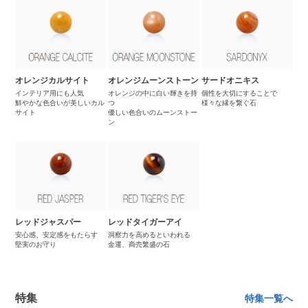
オレンジカルサイト
オレンジムーンストーン
サードオニキス
インテリア用にも人気
オレンジの中に白い輝きを持
個性を大切にすることで
鮮やかな色合いが美しいカル
つ
様々な縁を繋ぐ石
サイト
優しい色合いのムーンストー
ン
レッドジャスパー
レッドタイガーアイ
安心感、安定感をもたらす
洞察力を高めるといわれる
堅実のお守り
金運、商売繁盛の石
特集
特集一覧へ