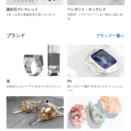
誕生石ブレスレット
ペンダント・ネックレス
1月～12月の各誕生石を使ったブレス
天然石・パワーストーンを一粒から楽しめ
る
ブランド
ブランド一覧へ
迅
P4
日本石×シルバーアクセサリーのブランド
深いブルーで魅了するカイヤナイトジュエ
リー