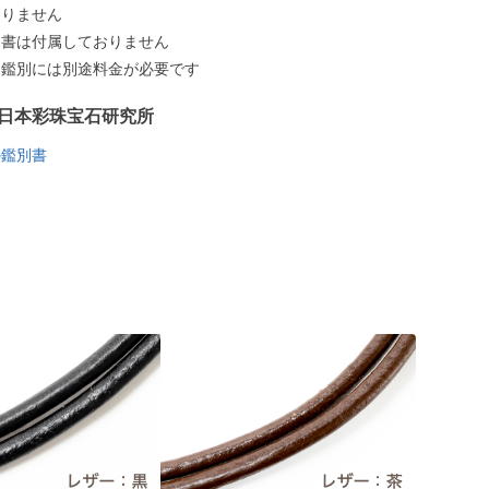
ありません
別書は付属しておりません
う鑑別には別途料金が必要です
日本彩珠宝石研究所
の鑑別書