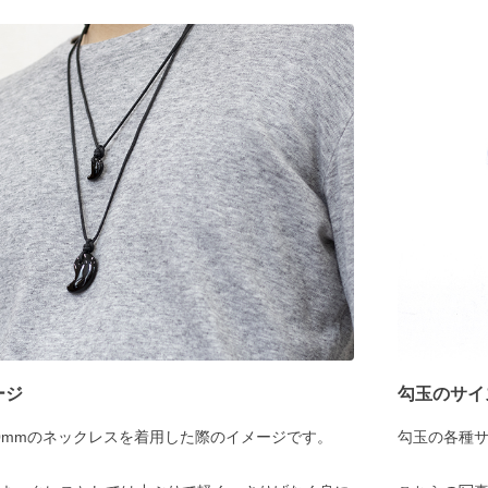
ージ
勾玉のサイ
30mmのネックレスを着用した際のイメージです。
勾玉の各種