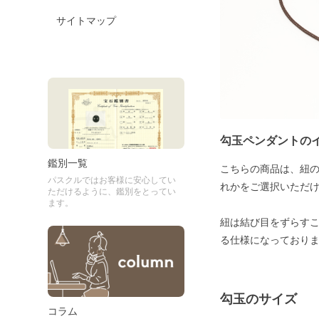
サイトマップ
勾玉ペンダントの
鑑別一覧
こちらの商品は、紐の
パスクルではお客様に安心してい
れかをご選択いただ
ただけるように、鑑別をとってい
ます。
紐は結び目をずらすこと
る仕様になっており
勾玉のサイズ
コラム