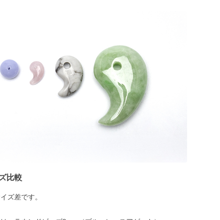
ズ比較
サイズ差です。