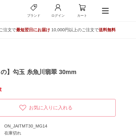
ブランド
ログイン
カート
のご注文で
最短翌日にお届け
10,000円以上のご注文で
送料無料
の】勾玉 糸魚川翡翠 30mm
t
お気に入りに入れる
ON_JAITMT30_MG14
在庫切れ