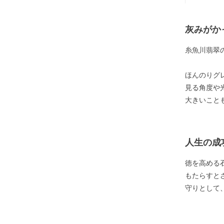
灰みがか
糸魚川翡翠
ほんのりグ
見る角度や
大きいこと
人生の成
徳を高める
もたらすと
守りとして