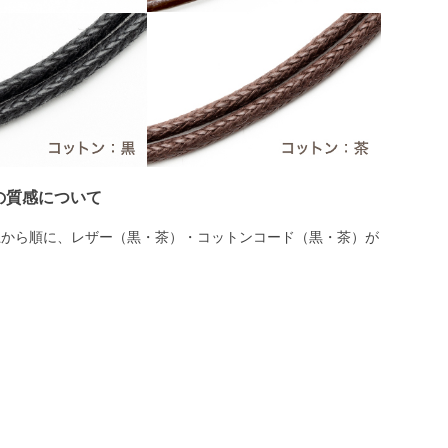
の質感について
上から順に、レザー（黒・茶）・コットンコード（黒・茶）が
。