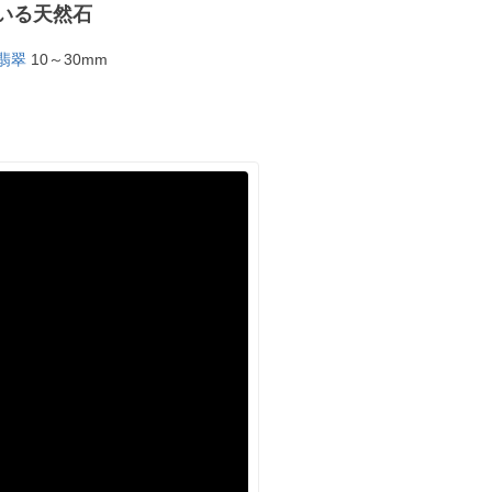
いる天然石
翡翠
10～30mm