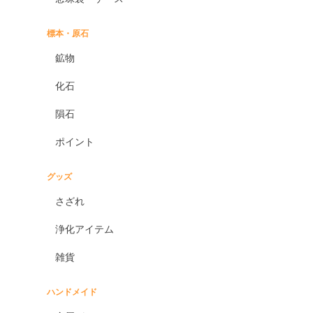
標本・原石
鉱物
化石
隕石
ポイント
グッズ
さざれ
浄化アイテム
雑貨
ハンドメイド