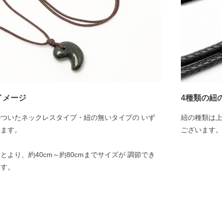
イメージ
4種類の紐
ついたネックレスタイプ・紐の無いタイプの いず
紐の種類は
けます。
ございます
より、約40cm～約80cmまでサイズが 調節でき
ます。