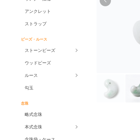
アンクレット
ストラップ
ビーズ・ルース
ストーンビーズ
ウッドビーズ
ルース
勾玉
念珠
略式念珠
本式念珠
念珠袋・ケース