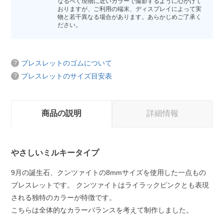
なるべく現物に近いカラーで撮影するように心がけて
おりますが、ご利用の端末、ディスプレイによって実
物と若干異なる場合があります。あらかじめご了承く
ださい。
ブレスレットのゴムについて
ブレスレットのサイズ目安表
商品の説明
詳細情報
やさしいミルキータイプ
9月の誕生石、クンツァイトの8mmサイズを使用した一点もの
ブレスレットです。 クンツァイトはライラックピンクとも表現
される独特のカラーが特徴です。
こちらは全体的なカラーバランスを考えて制作しました。