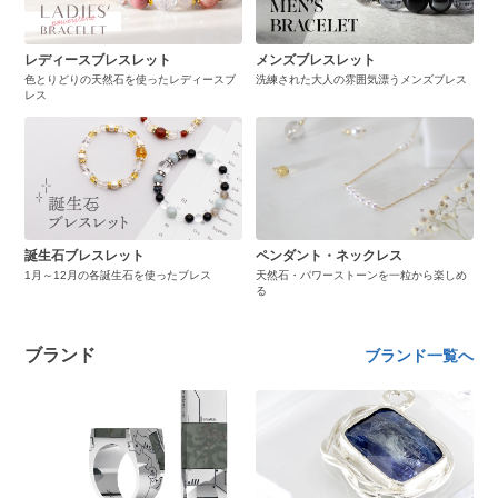
レディースブレスレット
メンズブレスレット
色とりどりの天然石を使ったレディースブ
洗練された大人の雰囲気漂うメンズブレス
レス
誕生石ブレスレット
ペンダント・ネックレス
1月～12月の各誕生石を使ったブレス
天然石・パワーストーンを一粒から楽しめ
る
ブランド
ブランド一覧へ