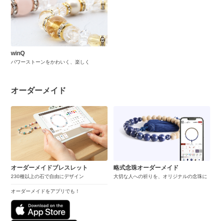
winQ
パワーストーンをかわいく、楽しく
オーダーメイド
オーダーメイドブレスレット
略式念珠オーダーメイド
230種以上の石で自由にデザイン
大切な人への祈りを、オリジナルの念珠に
オーダーメイドをアプリでも！