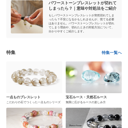
パワーストーンブレスレットが切れて
しまったら？｜意味や対処法をご紹介
もしパワーストーンブレスレットが突然切れてしま
ったら？不安になるかもしれませんが、慌てる必要
はありません。パワーストーンブレスレットが切れ
てしまう理由や、切れたときの対処方法について、
分かりやすくご紹介します。
特集
特集一覧へ
一点ものブレスレット
宝石ルース・天然石ルース
こだわりの石でつくった一点ものシリーズ
無限に広がるルースの楽しみ方