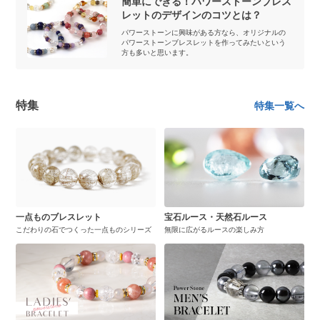
簡単にできる！パワーストーンブレス
レットのデザインのコツとは？
パワーストーンに興味がある方なら、オリジナルの
パワーストーンブレスレットを作ってみたいという
方も多いと思います。
特集
特集一覧へ
一点ものブレスレット
宝石ルース・天然石ルース
こだわりの石でつくった一点ものシリーズ
無限に広がるルースの楽しみ方