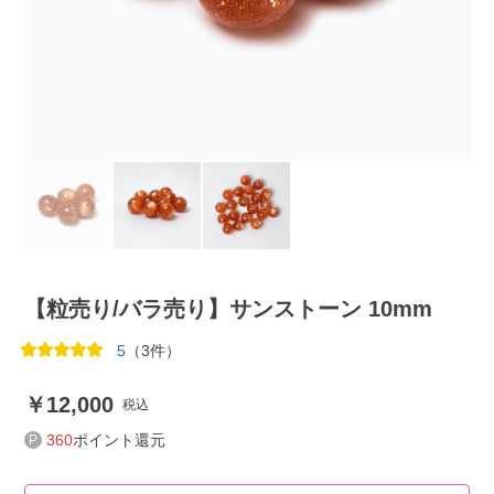
【粒売り/バラ売り】サンストーン 10mm
5
（3件）
12,000
税込
360
ポイント還元