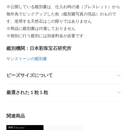
※公開している鑑別書は、仕入れ時の連（ブレスレット）から
無作為でピックアップした粒（鑑別書写真の現品）のもので
す。使用する天然石はこの限りではありません
※商品に鑑別書は付属しておりません
※個別に行う鑑別には別途料金が必要です
鑑別機関：日本彩珠宝石研究所
サンストーンの鑑別書
ビーズサイズについて
厳選された１粒１粒
関連商品