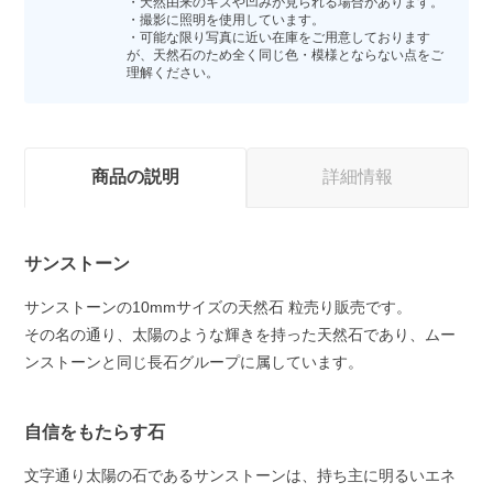
・天然由来のキズや凹みが見られる場合があります。
・撮影に照明を使用しています。
・可能な限り写真に近い在庫をご用意しております
が、天然石のため全く同じ色・模様とならない点をご
理解ください。
商品の説明
詳細情報
サンストーン
サンストーンの10mmサイズの天然石 粒売り販売です。
その名の通り、太陽のような輝きを持った天然石であり、ムー
ンストーンと同じ長石グループに属しています。
自信をもたらす石
文字通り太陽の石であるサンストーンは、持ち主に明るいエネ