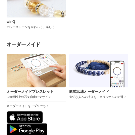
winQ
パワーストーンをかわいく、楽しく
オーダーメイド
オーダーメイドブレスレット
略式念珠オーダーメイド
230種以上の石で自由にデザイン
大切な人への祈りを、オリジナルの念珠に
オーダーメイドをアプリでも！