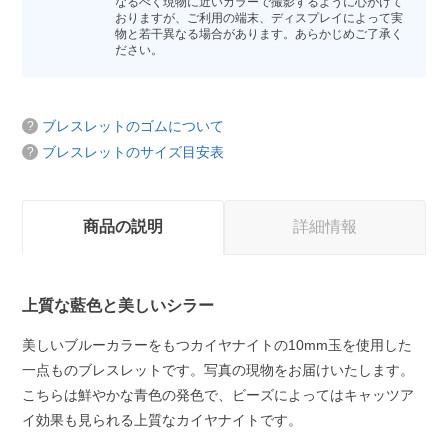
なるべく現物に近いカラーで撮影するように心がけて
おりますが、ご利用の端末、ディスプレイによって実
物と若干異なる場合があります。あらかじめご了承く
ださい。
ブレスレットのゴムについて
ブレスレットのサイズ目安表
商品の説明
詳細情報
上質な藍色と美しいシラー
美しいブルーカラーをもつカイヤナイトの10mm玉を使用した
一点ものブレスレットです。写真の現物をお届けいたします。
こちらは鮮やかな青色の発色で、ビーズによってはキャッツア
イ効果も見られる上質なカイヤナイトです。