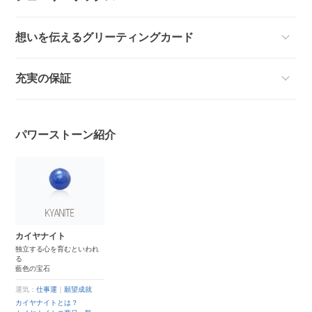
想いを伝えるグリーティングカード
充実の保証
パワーストーン紹介
カイヤナイト
独立する心を育むといわれ
る
藍色の宝石
運気：
仕事運
｜
願望成就
カイヤナイトとは？