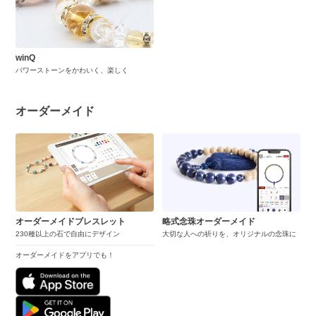
winQ
パワーストーンをかわいく、楽しく
オーダーメイド
オーダーメイドブレスレット
略式念珠オーダーメイド
230種以上の石で自由にデザイン
大切な人への祈りを、オリジナルの念珠に
オーダーメイドをアプリでも！