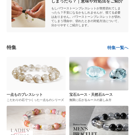
しまったら？｜意味や対処法をご紹介
もしパワーストーンブレスレットが突然切れてしま
ったら？不安になるかもしれませんが、慌てる必要
はありません。パワーストーンブレスレットが切れ
てしまう理由や、切れたときの対処方法について、
分かりやすくご紹介します。
特集
特集一覧へ
一点ものブレスレット
宝石ルース・天然石ルース
こだわりの石でつくった一点ものシリーズ
無限に広がるルースの楽しみ方