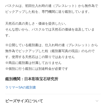
パスクルは、初回仕入れ時の連（ブレスレット）から無作為で
ピックアップした粒を、専門機関に送り鑑別しています。
天然石の真の美しさ・価値を提供したい。
そんな想いから、パスクルでは天然石の価値を追及していま
す。
※公開している鑑別書は、仕入れ時の連（ブレスレット）から
無作為でピックアップした粒（鑑別書写真の現品）のもので
す。使用する天然石はこの限りではありません
※商品に鑑別書は付属しておりません
※個別に行う鑑別には別途料金が必要です
鑑別機関：日本彩珠宝石研究所
ラリマーSAの鑑別書
ビーズサイズについて