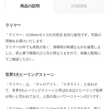
商品の説明
詳細情報
ラリマー
「ラリマー」の10mmサイズの天然石 粒売り販売です。写真の
現物をお届けいたします。
ラリマーの中でも発色が良く、海模様が綺麗なものを厳選しま
した。表と裏で模様の入り方が異なりますので、画像と動画に
てご確認ください。
世界3大ヒーリングストーン
「ラリマー」は、「チャロアイト」「スギライト」と合わせ
て、世界3大ヒーリングストーンと呼ばれるほどヒーリング効果
が高いと言われており、人気の高いパワーストーンの1つです。
「ラリマー」は感情をコントロールするような力を与え、怒り