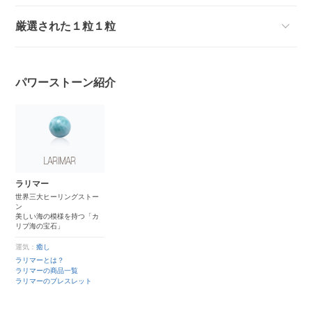
厳選された１粒１粒
パワーストーン紹介
ラリマー
世界三大ヒーリングストー
ン
美しい海の模様を持つ「カ
リブ海の宝石」
運気：
癒し
ラリマーとは？
ラリマーの商品一覧
ラリマーのブレスレット