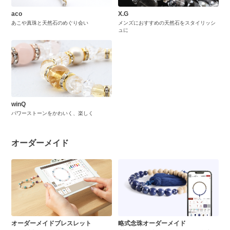
aco
X.G
あこや真珠と天然石のめぐり会い
メンズにおすすめの天然石をスタイリッシ
ュに
winQ
パワーストーンをかわいく、楽しく
オーダーメイド
オーダーメイドブレスレット
略式念珠オーダーメイド