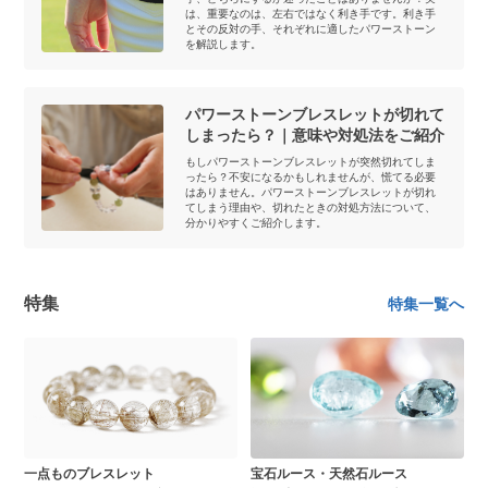
は、重要なのは、左右ではなく利き手です。利き手
とその反対の手、それぞれに適したパワーストーン
を解説します。
パワーストーンブレスレットが切れて
しまったら？｜意味や対処法をご紹介
もしパワーストーンブレスレットが突然切れてしま
ったら？不安になるかもしれませんが、慌てる必要
はありません。パワーストーンブレスレットが切れ
てしまう理由や、切れたときの対処方法について、
分かりやすくご紹介します。
特集
特集一覧へ
一点ものブレスレット
宝石ルース・天然石ルース