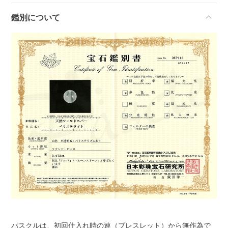
鑑別について
パスクルは、初回仕入れ時の連（ブレスレット）から無作為で