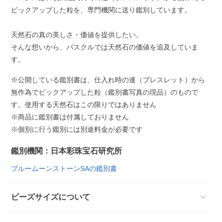
ピックアップした粒を、専門機関に送り鑑別しています。
天然石の真の美しさ・価値を提供したい。
そんな想いから、パスクルでは天然石の価値を追及していま
す。
※公開している鑑別書は、仕入れ時の連（ブレスレット）から
無作為でピックアップした粒（鑑別書写真の現品）のもので
す。使用する天然石はこの限りではありません
※商品に鑑別書は付属しておりません
※個別に行う鑑別には別途料金が必要です
鑑別機関：日本彩珠宝石研究所
ブルームーンストーンSAの鑑別書
ビーズサイズについて