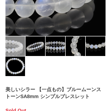
美しいシラー 【一点もの】ブルームーンス
トーンSA8mm シンプルブレスレット
Sold Out