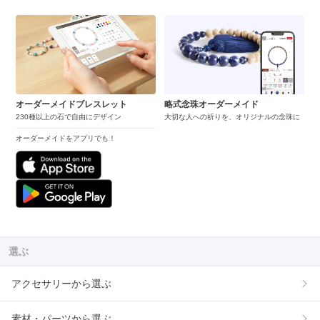
オーダーメイドブレスレット
略式念珠オーダーメイド
230種以上の石で自由にデザイン
大切な人への祈りを、オリジナルの念珠に
オーダーメイドをアプリでも！
選ぶ
アクセサリーから選ぶ
素材・パーツから選ぶ