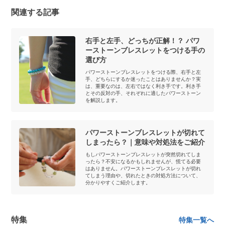
関連する記事
右手と左手、どっちが正解！？ パワ
ーストーンブレスレットをつける手の
選び方
パワーストーンブレスレットをつける際、右手と左
手、どちらにするか迷ったことはありませんか？実
は、重要なのは、左右ではなく利き手です。利き手
とその反対の手、それぞれに適したパワーストーン
を解説します。
パワーストーンブレスレットが切れて
しまったら？｜意味や対処法をご紹介
もしパワーストーンブレスレットが突然切れてしま
ったら？不安になるかもしれませんが、慌てる必要
はありません。パワーストーンブレスレットが切れ
てしまう理由や、切れたときの対処方法について、
分かりやすくご紹介します。
特集
特集一覧へ