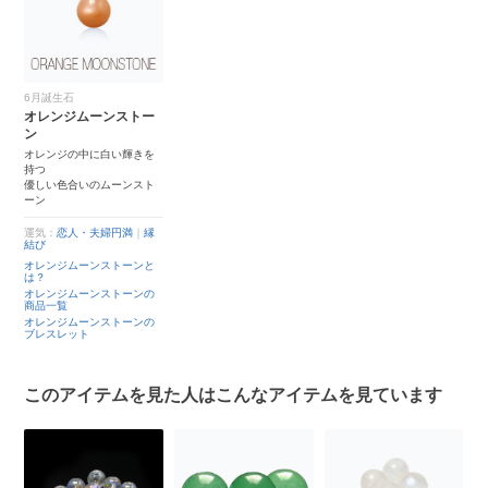
6月誕生石
オレンジムーンストー
ン
オレンジの中に白い輝きを
持つ
優しい色合いのムーンスト
ーン
運気：
恋人・夫婦円満
｜
縁
結び
オレンジムーンストーンと
は？
オレンジムーンストーンの
商品一覧
オレンジムーンストーンの
ブレスレット
このアイテムを見た人はこんなアイテムを見ています