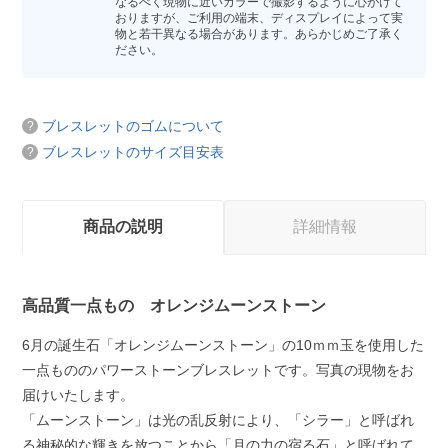
なるべく現物に近いカラーで撮影するように心がけて
おりますが、ご利用の端末、ディスプレイによって実
物と若干異なる場合があります。あらかじめご了承く
ださい。
ブレスレットのゴムについて
ブレスレットのサイズ目安表
商品の説明
詳細情報
高品質一点もの オレンジムーンストーン
6月の誕生石「オレンジムーンストーン」の10ｍｍ玉を使用した
一点もののパワーストーンブレスレットです。写真の現物をお
届けいたします。
「ムーンストーン」は光の乱反射により、「シラー」と呼ばれ
る神秘的な輝きを放つことから「月の力の宿る石」と呼ばれて