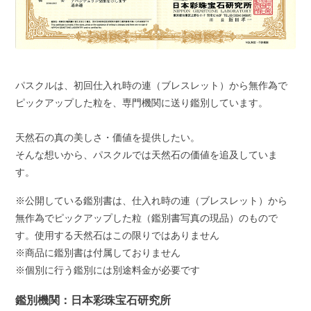
パスクルは、初回仕入れ時の連（ブレスレット）から無作為で
ピックアップした粒を、専門機関に送り鑑別しています。
天然石の真の美しさ・価値を提供したい。
そんな想いから、パスクルでは天然石の価値を追及していま
す。
※公開している鑑別書は、仕入れ時の連（ブレスレット）から
無作為でピックアップした粒（鑑別書写真の現品）のもので
す。使用する天然石はこの限りではありません
※商品に鑑別書は付属しておりません
※個別に行う鑑別には別途料金が必要です
鑑別機関：日本彩珠宝石研究所