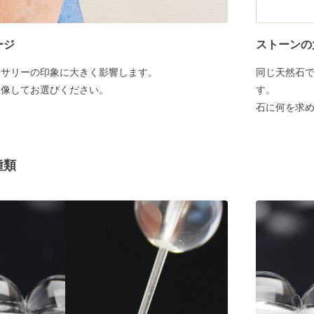
ージ
ストーンの
セサリーの印象に大きく影響します。
同じ天然石
想像してお選びください。
す。
石に何を求
種類