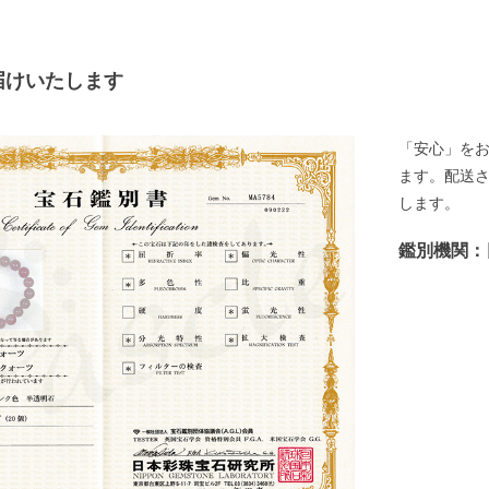
届けいたします
「安心」を
ます。配送
します。
鑑別機関：