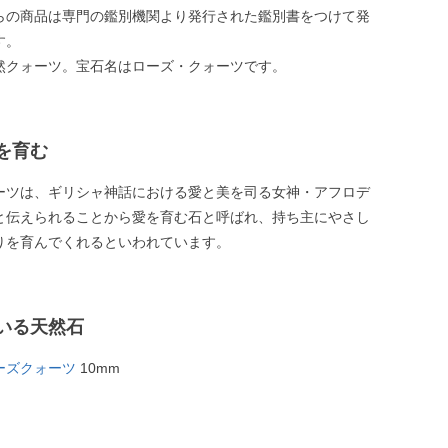
らの商品は専門の鑑別機関より発行された鑑別書をつけて発
す。
然クォーツ。宝石名はローズ・クォーツです。
を育む
ーツは、ギリシャ神話における愛と美を司る女神・アフロデ
と伝えられることから愛を育む石と呼ばれ、持ち主にやさし
りを育んでくれるといわれています。
いる天然石
ーズクォーツ
10mm