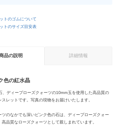
ットのゴムについて
ットのサイズ目安表
商品の説明
詳細情報
ク色の紅水晶
生石、ディープローズクォーツの10mm玉を使用した高品質の
レスレットです。写真の現物をお届けいたします。
ーツのなかでも深いピンク色の石は、ディープローズクォー
、高品質なローズクォーツとして親しまれています。