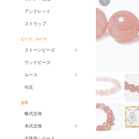
アンクレット
ストラップ
ビーズ・ルース
ストーンビーズ
ウッドビーズ
ルース
勾玉
念珠
略式念珠
本式念珠
念珠袋・ケース