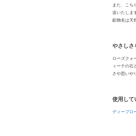
また、こち
送いたしま
鉱物名は天
やさしさ
ローズクォ
ィーテの石
さや思いや
使用して
ディープロ