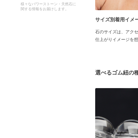
様々なパワーストーン・天然石に
関する情報をお届けします。
サイズ別着用イメ
石のサイズは、アク
仕上がりイメージを
選べるゴム紐の