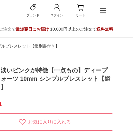
ブランド
ログイン
カート
のご注文で
最短翌日にお届け
10,000円以上のご注文で
送料無料
プルブレスレット【鑑別書付き】
く淡いピンクが特徴【一点もの】ディープ
ォーツ 10mm シンプルブレスレット【鑑
き】
t
お気に入りに入れる