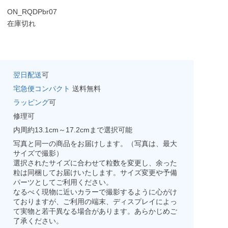
ON_RQDPbr07
在庫切れ
翌日配送
可
宅急便コンパクト
送料無料
ラッピング
可
修理可
内周約13.1cm～17.2cmまで選択可能
写真と同一の商品をお届けします。（写真は、最大
サイズで撮影）
選択されたサイズに合わせて粒数を変更し、余った
粒は同梱してお届けいたします。サイズ変更や予備
パーツとしてご利用ください。
なるべく現物に近いカラーで撮影するように心がけ
ておりますが、ご利用の端末、ディスプレイによっ
て実物と若干異なる場合があります。あらかじめご
了承ください。