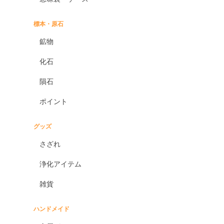
標本・原石
鉱物
化石
隕石
ポイント
グッズ
さざれ
浄化アイテム
雑貨
ハンドメイド