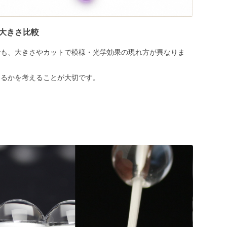
大きさ比較
でも、大きさやカットで模様・光学効果の現れ方が異なりま
めるかを考えることが大切です。