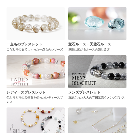
一点ものブレスレット
宝石ルース・天然石ルース
こだわりの石でつくった一点ものシリーズ
無限に広がるルースの楽しみ方
レディースブレスレット
メンズブレスレット
色とりどりの天然石を使ったレディースブ
洗練された大人の雰囲気漂うメンズブレス
レス