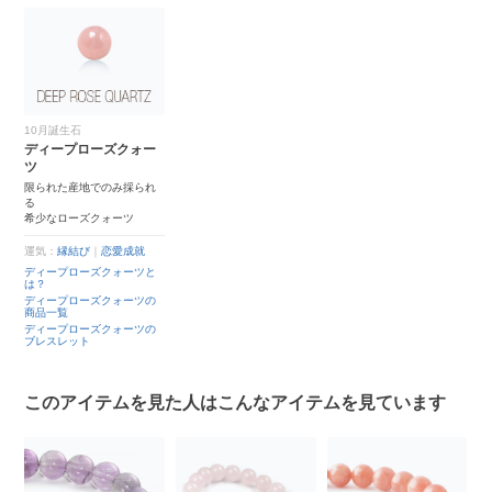
10月誕生石
ディープローズクォー
ツ
限られた産地でのみ採られ
る
希少なローズクォーツ
運気：
縁結び
｜
恋愛成就
ディープローズクォーツと
は？
ディープローズクォーツの
商品一覧
ディープローズクォーツの
ブレスレット
このアイテムを見た人はこんなアイテムを見ています