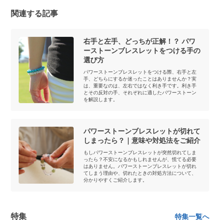
関連する記事
右手と左手、どっちが正解！？ パワ
ーストーンブレスレットをつける手の
選び方
パワーストーンブレスレットをつける際、右手と左
手、どちらにするか迷ったことはありませんか？実
は、重要なのは、左右ではなく利き手です。利き手
とその反対の手、それぞれに適したパワーストーン
を解説します。
パワーストーンブレスレットが切れて
しまったら？｜意味や対処法をご紹介
もしパワーストーンブレスレットが突然切れてしま
ったら？不安になるかもしれませんが、慌てる必要
はありません。パワーストーンブレスレットが切れ
てしまう理由や、切れたときの対処方法について、
分かりやすくご紹介します。
特集
特集一覧へ