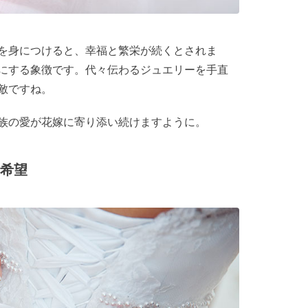
を身につけると、幸福と繁栄が続くとされま
にする象徴です。代々伝わるジュエリーを手直
敵ですね。
族の愛が花嫁に寄り添い続けますように。
の希望