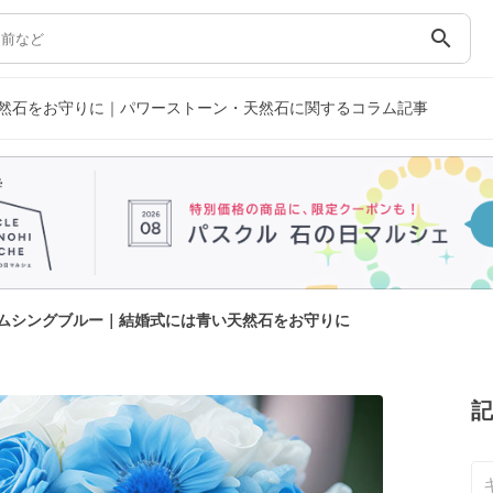
search
然石をお守りに｜パワーストーン・天然石に関するコラム記事
ムシングブルー｜結婚式には青い天然石をお守りに
記