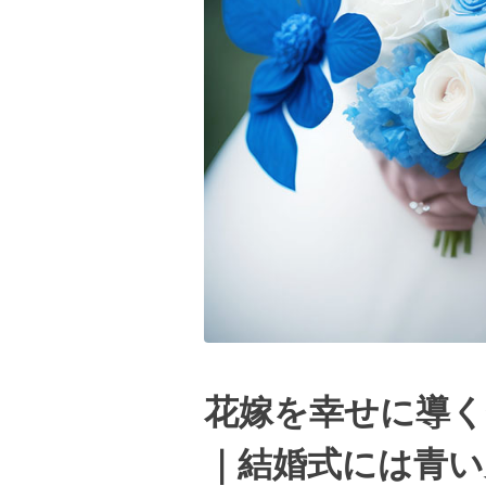
花嫁を幸せに導
｜結婚式には青い