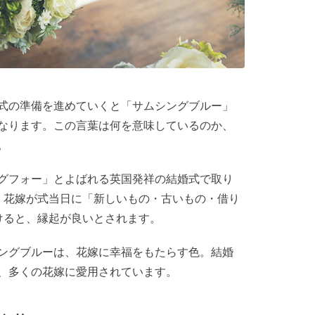
式の準備を進めていくと「サムシングブルー」
なります。この言葉は何を意味しているのか、
。
グフォー」とよばれる英国発祥の結婚式で取り
。花嫁が式当日に「新しいもの・古いもの・借り
けると、縁起が良いとされます。
ングブルーは、花嫁に幸福をもたらす色。結婚
、多くの花嫁に愛用されています。