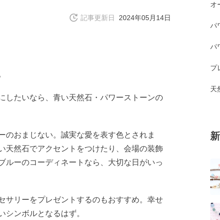
オ
記事更新日
2024年05月14日
パ
パ
プ
。
天
にしたいなら、青い天然石・パワーストーンの
ーのおまじない。誠実な愛を表す色とされま
新
い天然石でアクセントをつけたり、会場の装飾
ブルーのコーディネートなら、大切な日がいっ
セサリーをプレゼントするのもおすすめ。幸せ
いシンボルとなるはず。