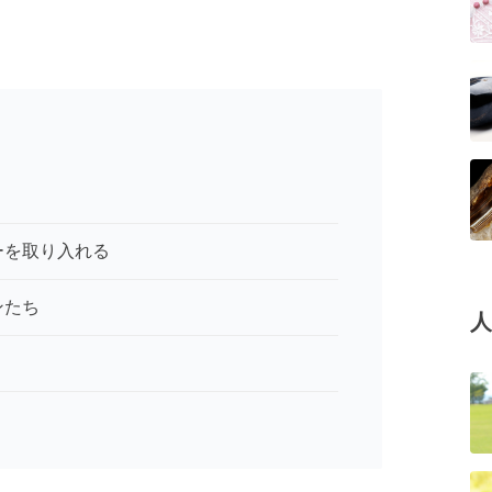
ーを取り入れる
ンたち
人