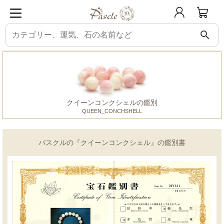
search
パスクル
鑑別書
クイーンコンクシェル
クイーンコンクシェルの鑑別
QUEEN_CONCHSHELL
パスクルの『クイーンコンクシェル』の鑑別書