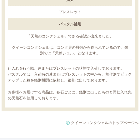
ブレスレット
パスクル補足
「天然のコンクシェル」である確認が出来ました。
クイーンコンクシェルは、コンク貝の貝殻から作られているので、鑑
別では「天然シェル」となります。
仕入れを行う際、連またはブレスレットの状態で入荷しております。
パスクルでは、入荷時の連またはブレスレットの中から、無作為でピック
アップした粒を鑑別機関に依頼し、鑑別に出しております。
お客様へお届けする商品は、各石ごとに、鑑別に出したものと同仕入れ先
の天然石を使用しております。
クイーンコンクシェルのトップページへ