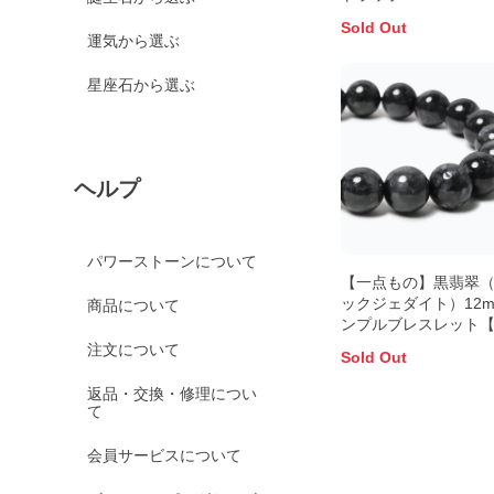
Sold Out
運気から選ぶ
星座石から選ぶ
ヘルプ
パワーストーンについて
【一点もの】黒翡翠
ックジェダイト）12m
商品について
ンプルブレスレット
書付き】
注文について
Sold Out
返品・交換・修理につい
て
会員サービスについて