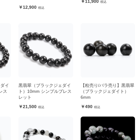
11,900
12,900
ェダイ
黒翡翠（ブラックジェダイ
【粒売り/バラ売り】黒翡翠
レス
ト）10mm シンプルブレス
（ブラックジェダイト）
レット
6mm
21,500
490