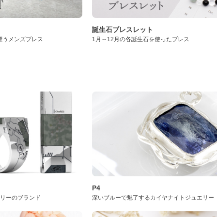
誕生石ブレスレット
漂うメンズブレス
1月～12月の各誕生石を使ったブレス
P4
サリーのブランド
深いブルーで魅了するカイヤナイトジュエリー