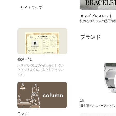
サイトマップ
メンズブレスレット
洗練された大人の雰囲気
ブランド
鑑別一覧
パスクルではお客様に安心してい
ただけるように、鑑別をとってい
ます。
迅
日本石×シルバーアクセ
コラム