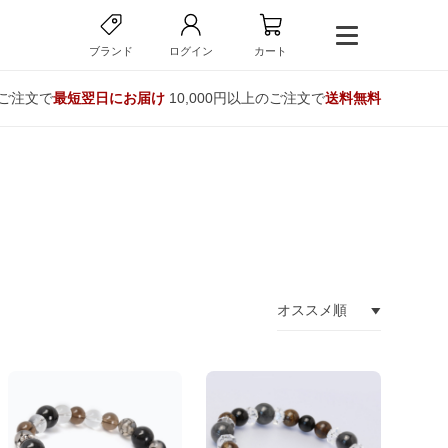
ブランド
ログイン
カート
のご注文で
最短翌日にお届け
10,000円以上のご注文で
送料無料