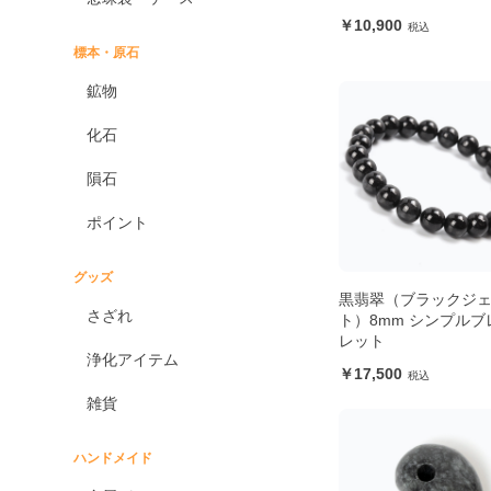
10,900
標本・原石
鉱物
化石
隕石
ポイント
グッズ
黒翡翠（ブラックジ
さざれ
ト）8mm シンプルブ
レット
浄化アイテム
17,500
雑貨
ハンドメイド