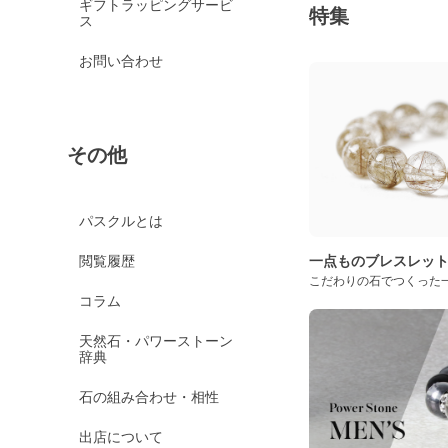
ギフトラッピングサービ
特集
ス
お問い合わせ
その他
パスクルとは
閲覧履歴
一点ものブレスレッ
こだわりの石でつくった
コラム
天然石・パワーストーン
辞典
石の組み合わせ・相性
出店について