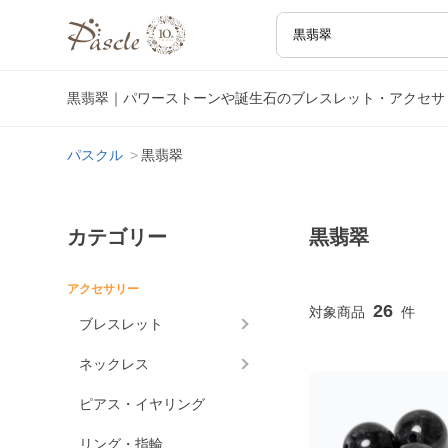
黒翡翠｜パワーストーンや誕生石のブレスレット・アクセサ
パスクル
黒翡翠
カテゴリー
黒翡翠
アクセサリー
26
ブレスレット
ネックレス
ピアス・イヤリング
リング・指輪