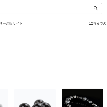
search
リー通販サイト
12時まで