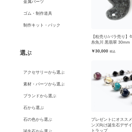
金属パーツ
ゴム・制作道具
制作キット・パック
【粒売り/バラ売り】
糸魚川 黒翡翠 30mm
30,000
選ぶ
アクセサリーから選ぶ
素材・パーツから選ぶ
ブランドから選ぶ
石から選ぶ
プレゼントにオススメ
石の色から選ぶ
ンズ向け誕生石デザ
トラップ
誕生石から選ぶ