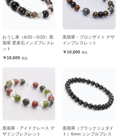
おうし座（4/20～5/20）黒
黒翡翠・ブロンザイト デザ
翡翠 星座石メンズブレスレ
インブレスレット
ット
10,600
10,600
黒翡翠・アイドクレース デ
黒翡翠（ブラックジェダイ
ザインブレスレット
ト）6mm シンプルブレス