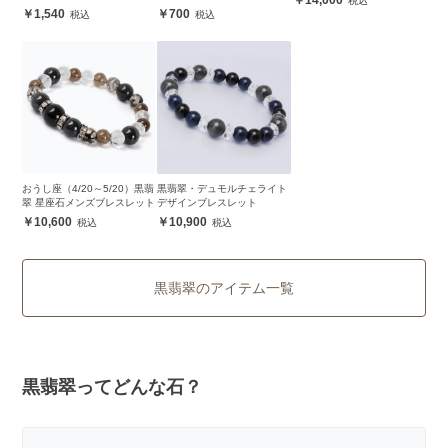
14,000
1,540
700
おうし座（4/20～5/20）黒翡
黒翡翠・デュモルチェライト
翠 星座石メンズブレスレット
デザインブレスレット
10,600
10,900
黒翡翠のアイテム一覧
黒翡翠ってどんな石？