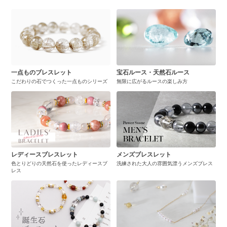
一点ものブレスレット
宝石ルース・天然石ルース
こだわりの石でつくった一点ものシリーズ
無限に広がるルースの楽しみ方
レディースブレスレット
メンズブレスレット
色とりどりの天然石を使ったレディースブ
洗練された大人の雰囲気漂うメンズブレス
レス