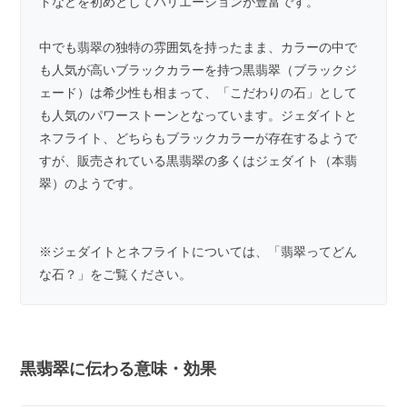
トなどを初めとしてバリエーションが豊富です。
中でも翡翠の独特の雰囲気を持ったまま、カラーの中で
も人気が高いブラックカラーを持つ黒翡翠（ブラックジ
ェード）は希少性も相まって、「こだわりの石」として
も人気のパワーストーンとなっています。ジェダイトと
ネフライト、どちらもブラックカラーが存在するようで
すが、販売されている黒翡翠の多くはジェダイト（本翡
翠）のようです。
※ジェダイトとネフライトについては、「
翡翠ってどん
な石？
」をご覧ください。
黒翡翠に伝わる意味・効果