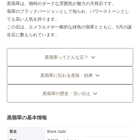
黒翡翠は、独特のダークな雰囲気が魅力の天然石です。
翡翠のブラックバージョンとして知られ、パワーストーンとし
ても高い人気を誇ります。
この石は、エメラルドや一般的な緑色の翡翠とともに、5月の誕
生石に数えられています。
黒翡翠ってどんな石？
黒翡翠に伝わる意味・効果
黒翡翠の歴史・言い伝え
黒翡翠の基本情報
英名
Black Jade