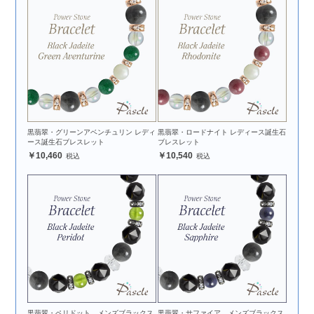
黒翡翠・グリーンアベンチュリン レディ
黒翡翠・ロードナイト レディース誕生石
ース誕生石ブレスレット
ブレスレット
10,460
10,540
黒翡翠・ペリドット メンズブラックス
黒翡翠・サファイア メンズブラックス