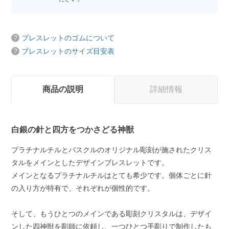
ブレスレットのゴムについて
ブレスレットのサイズ目安表
商品の説明
詳細情報
白銀の針と四方をつかさどる神獣
プラチナルチルとパスクルのオリジナル彫刻が施されたクリス
タルをメインとしたデザインブレスレットです。
メインとなるプラチナルチルはとても希少です。個体ごとに針
の入り方が特有で、それぞれが個性的です。
そして、もうひとつのメインである彫刻クリスタルは、デザイ
ンした四神獣を彫師に依頼し、一つひとつ手彫りで制作したも