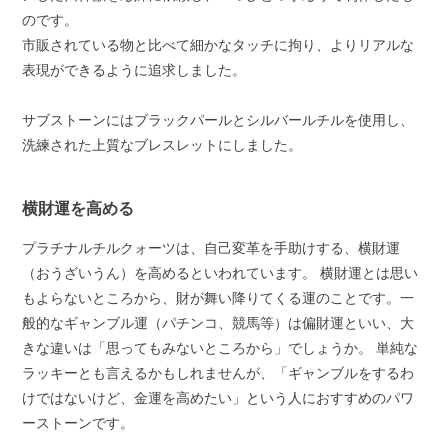
のです。
市販されている物と比べて細かなタッチに拘り、よりリアルな
表現ができるように追求しました。
サブストーンにはブラックパールとシルバールチルを使用し、
洗練された上質なブレスレットにしました。
横財運を高める
プラチナルチルクォーツは、自己変革を手助けする、横財運
（おうざいうん）を高めるといわれています。 横財運とは思い
もよらないところから、財が舞い降りてくる運のことです。一
般的なギャンブル運（パチンコ、競馬等）は偏財運といい、大
きな違いは「思ってもみないところから」でしょうか。 単純な
ラッキーとも言えるかもしれませんが、「ギャンブルをするわ
けではないけど、金運を高めたい」という人におすすめのパワ
ーストーンです。