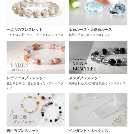
一点ものブレスレット
宝石ルース・天然石ルース
こだわりの石でつくった一点ものシリーズ
無限に広がるルースの楽しみ方
レディースブレスレット
メンズブレスレット
色とりどりの天然石を使ったレディースブ
洗練された大人の雰囲気漂うメンズブレス
レス
誕生石ブレスレット
ペンダント・ネックレス