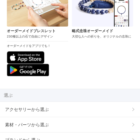
オーダーメイドブレスレット
略式念珠オーダーメイド
230種以上の石で自由にデザイン
大切な人への祈りを、オリジナルの念珠に
オーダーメイドをアプリでも！
選ぶ
アクセサリーから選ぶ
素材・パーツから選ぶ