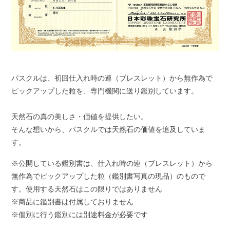
パスクルは、初回仕入れ時の連（ブレスレット）から無作為で
ピックアップした粒を、専門機関に送り鑑別しています。
天然石の真の美しさ・価値を提供したい。
そんな想いから、パスクルでは天然石の価値を追及していま
す。
※公開している鑑別書は、仕入れ時の連（ブレスレット）から
無作為でピックアップした粒（鑑別書写真の現品）のもので
す。使用する天然石はこの限りではありません
※商品に鑑別書は付属しておりません
※個別に行う鑑別には別途料金が必要です