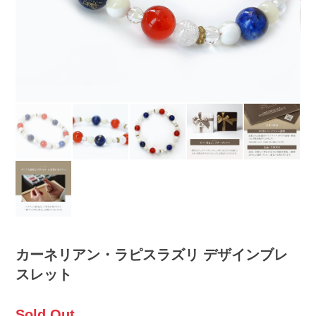
カーネリアン・ラピスラズリ デザインブレ
スレット
Sold Out