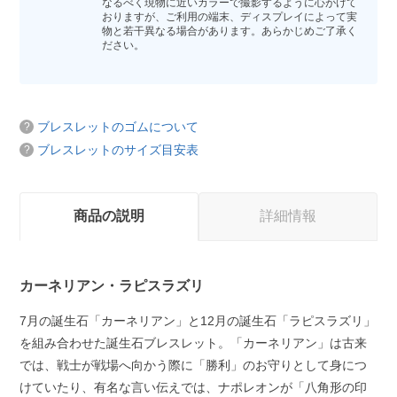
なるべく現物に近いカラーで撮影するように心がけて
おりますが、ご利用の端末、ディスプレイによって実
物と若干異なる場合があります。あらかじめご了承く
ださい。
ブレスレットのゴムについて
ブレスレットのサイズ目安表
商品の説明
詳細情報
カーネリアン・ラピスラズリ
7月の誕生石「カーネリアン」と12月の誕生石「ラピスラズリ」
を組み合わせた誕生石ブレスレット。「カーネリアン」は古来
では、戦士が戦場へ向かう際に「勝利」のお守りとして身につ
けていたり、有名な言い伝えでは、ナポレオンが「八角形の印