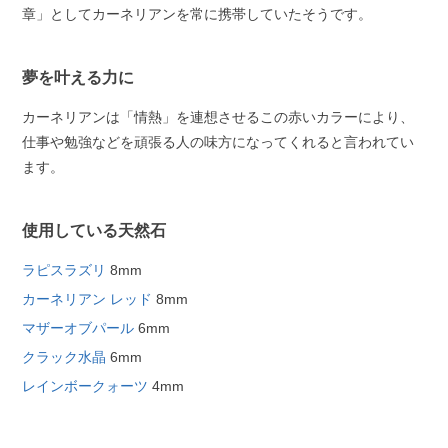
章」としてカーネリアンを常に携帯していたそうです。
夢を叶える力に
カーネリアンは「情熱」を連想させるこの赤いカラーにより、
仕事や勉強などを頑張る人の味方になってくれると言われてい
ます。
使用している天然石
ラピスラズリ
8mm
カーネリアン レッド
8mm
マザーオブパール
6mm
クラック水晶
6mm
レインボークォーツ
4mm