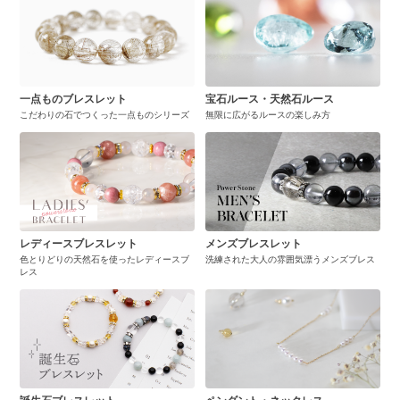
一点ものブレスレット
宝石ルース・天然石ルース
こだわりの石でつくった一点ものシリーズ
無限に広がるルースの楽しみ方
レディースブレスレット
メンズブレスレット
色とりどりの天然石を使ったレディースブ
洗練された大人の雰囲気漂うメンズブレス
レス