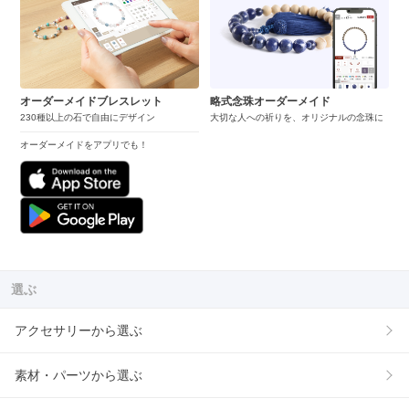
オーダーメイドブレスレット
略式念珠オーダーメイド
230種以上の石で自由にデザイン
大切な人への祈りを、オリジナルの念珠に
オーダーメイドをアプリでも！
選ぶ
アクセサリーから選ぶ
素材・パーツから選ぶ