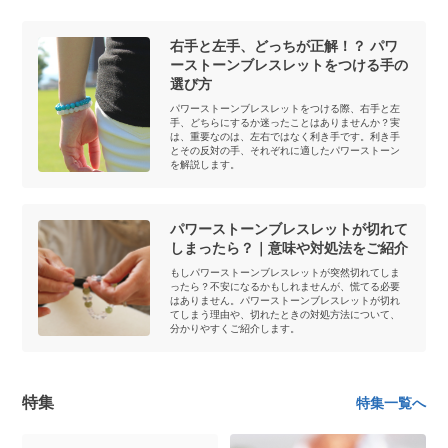
右手と左手、どっちが正解！？ パワ
ーストーンブレスレットをつける手の
選び方
パワーストーンブレスレットをつける際、右手と左
手、どちらにするか迷ったことはありませんか？実
は、重要なのは、左右ではなく利き手です。利き手
とその反対の手、それぞれに適したパワーストーン
を解説します。
パワーストーンブレスレットが切れて
しまったら？｜意味や対処法をご紹介
もしパワーストーンブレスレットが突然切れてしま
ったら？不安になるかもしれませんが、慌てる必要
はありません。パワーストーンブレスレットが切れ
てしまう理由や、切れたときの対処方法について、
分かりやすくご紹介します。
特集
特集一覧へ