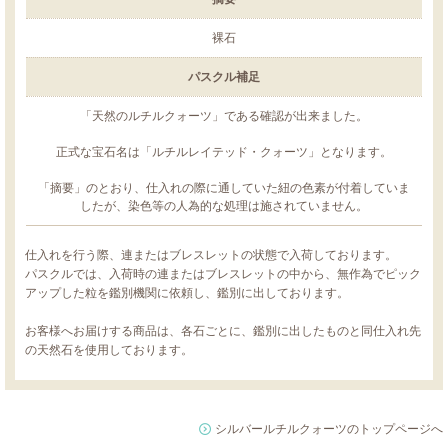
裸石
パスクル補足
「天然のルチルクォーツ」である確認が出来ました。
正式な宝石名は「ルチルレイテッド・クォーツ」となります。
「摘要」のとおり、仕入れの際に通していた紐の色素が付着していま
したが、染色等の人為的な処理は施されていません。
仕入れを行う際、連またはブレスレットの状態で入荷しております。
パスクルでは、入荷時の連またはブレスレットの中から、無作為でピック
アップした粒を鑑別機関に依頼し、鑑別に出しております。
お客様へお届けする商品は、各石ごとに、鑑別に出したものと同仕入れ先
の天然石を使用しております。
シルバールチルクォーツのトップページへ