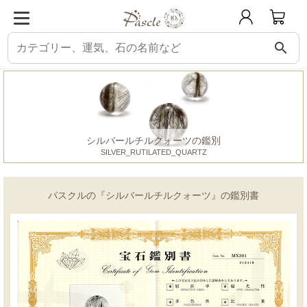
search
パスクル
鑑別書
シルバールチルクォーツ
シルバールチルクォーツの鑑別
SILVER_RUTILATED_QUARTZ
パスクルの『シルバールチルクォーツ』の鑑別書