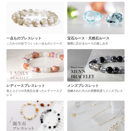
一点ものブレスレット
宝石ルース・天然石ルース
こだわりの石でつくった一点ものシリーズ
無限に広がるルースの楽しみ方
レディースブレスレット
メンズブレスレット
色とりどりの天然石を使ったレディースブ
洗練された大人の雰囲気漂うメンズブレス
レス