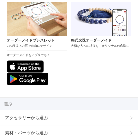
オーダーメイドブレスレット
略式念珠オーダーメイド
230種以上の石で自由にデザイン
大切な人への祈りを、オリジナルの念珠に
オーダーメイドをアプリでも！
選ぶ
アクセサリーから選ぶ
素材・パーツから選ぶ