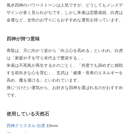
風水四神のパワーストーンは人気ですが、どうしてもメンズデ
ザインが多く見られがちです。しかし朱雀は恋愛成就、白虎は
金運など、女性のお守りにもおすすめな運気を持っています。
四神が持つ意味
青龍は、天に向かう姿から「向上心を高める」といわれ、白虎
は「家庭や子を守り末代まで繁栄する」。
朱雀は不死鳥が再生するかのごとく、「何度でも諦めずに挑戦
する前向きな心を育む」、玄武は「健康・長寿のエネルギーを
高め、魔を退ける」といわれています。
身につけたい運気から、お好きな四神を選ばれるのがおすすめ
です。
使用している天然石
四神クリスタル 白虎
10mm