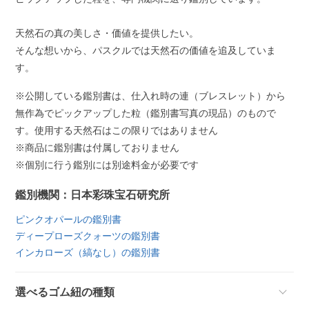
天然石の真の美しさ・価値を提供したい。
そんな想いから、パスクルでは天然石の価値を追及していま
す。
※公開している鑑別書は、仕入れ時の連（ブレスレット）から
無作為でピックアップした粒（鑑別書写真の現品）のもので
す。使用する天然石はこの限りではありません
※商品に鑑別書は付属しておりません
※個別に行う鑑別には別途料金が必要です
鑑別機関：日本彩珠宝石研究所
ピンクオパールの鑑別書
ディープローズクォーツの鑑別書
インカローズ（縞なし）の鑑別書
選べるゴム紐の種類