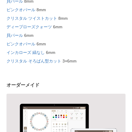
貝パール
8mm
ピンクオパール
8mm
クリスタル ツイストカット
8mm
ディープローズクォーツ
6mm
貝パール
6mm
ピンクオパール
6mm
インカローズ 縞なし
6mm
クリスタル そろばん型カット
3×6mm
オーダーメイド