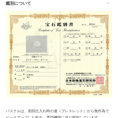
鑑別について
パスクルは、初回仕入れ時の連（ブレスレット）から無作為で
ピックアップした粒を、専門機関に送り鑑別しています。