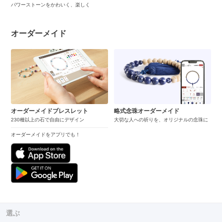
パワーストーンをかわいく、楽しく
オーダーメイド
オーダーメイドブレスレット
略式念珠オーダーメイド
230種以上の石で自由にデザイン
大切な人への祈りを、オリジナルの念珠に
オーダーメイドをアプリでも！
選ぶ