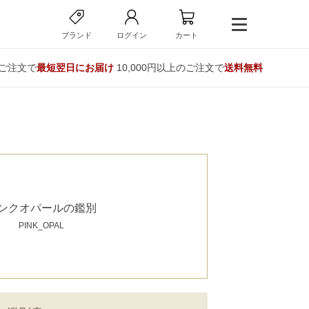
ブランド
ログイン
カート
のご注文で
最短翌日にお届け
10,000円以上のご注文で
送料無料
ンクオパールの鑑別
PINK_OPAL