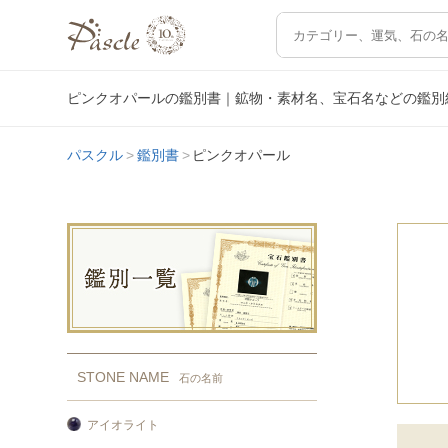
ピンクオパールの鑑別書｜鉱物・素材名、宝石名などの鑑別
パスクル
鑑別書
ピンクオパール
STONE NAME
石の名前
アイオライト