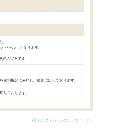
た。
ンオパール」となります。
然色の宝石です。
を鑑別機関に依頼し、鑑別に出しております。
用しております。
ピンクオパールのトップページへ