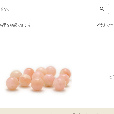
search
結果を確認できます。
12時まで
ピ