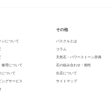
その他
ーンについて
パスクルとは
て
コラム
て
天然石・パワーストーン辞典
・修理について
石の組み合わせ・相性
スについて
出店について
ピングサービス
サイトマップ
せ