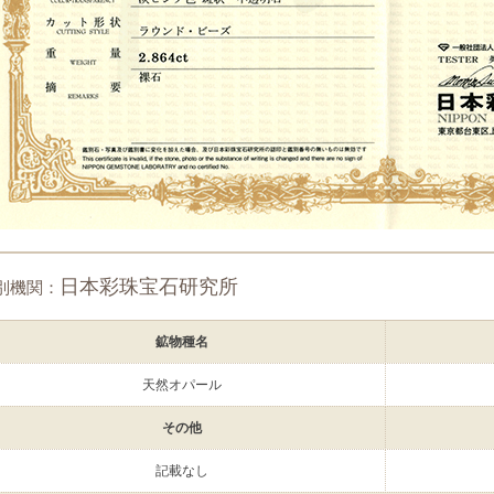
日本彩珠宝石研究所
別機関：
鉱物種名
天然オパール
その他
記載なし