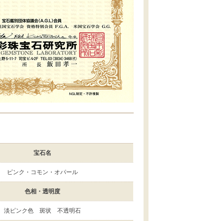
宝石名
ピンク・コモン・オパール
色相・透明度
淡ピンク色 斑状 不透明石