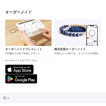
オーダーメイド
オーダーメイドブレスレット
略式念珠オーダーメイド
230種以上の石で自由にデザイン
大切な人への祈りを、オリジナルの念珠に
オーダーメイドをアプリでも！
選ぶ