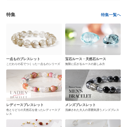
特集
特集一覧へ
一点ものブレスレット
宝石ルース・天然石ルース
こだわりの石でつくった一点ものシリーズ
無限に広がるルースの楽しみ方
レディースブレスレット
メンズブレスレット
色とりどりの天然石を使ったレディースブ
洗練された大人の雰囲気漂うメンズブレス
レス