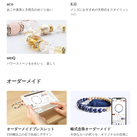
aco
X.G
あこや真珠と天然石のめぐり会い
メンズにおすすめの天然石をスタイリッシ
ュに
winQ
パワーストーンをかわいく、楽しく
オーダーメイド
オーダーメイドブレスレット
略式念珠オーダーメイド
230種以上の石で自由にデザイン
大切な人への祈りを、オリジナルの念珠に