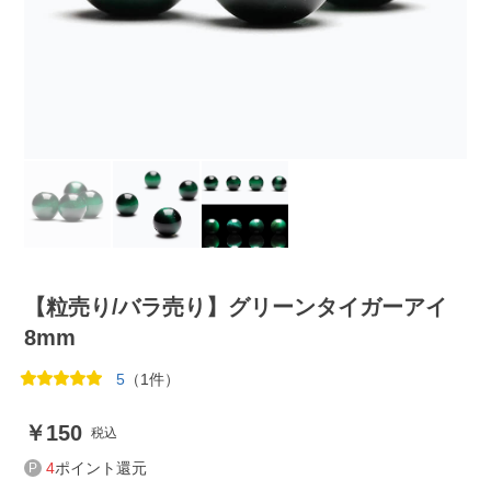
【粒売り/バラ売り】グリーンタイガーアイ
8mm
5
（1件）
150
税込
4
ポイント還元