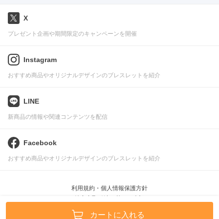
X
プレゼント企画や期間限定のキャンペーンを開催
Instagram
おすすめ商品やオリジナルデザインのブレスレットを紹介
LINE
新商品の情報や関連コンテンツを配信
Facebook
おすすめ商品やオリジナルデザインのブレスレットを紹介
利用規約・個人情報保護方針
特定商取引法に基づく表記
Pascle © leafworks, Inc.