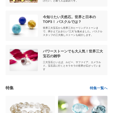
げたい」と願う人は必読です。
今知りたい天然石。世界と日本の
TOP3！ パスクルでは？
世界三大宝石から世界三大ヒーリングストーンま
で、押さえておきたい“三大”を集めました。パスクル
スタッフの三大推しストーンも紹介します。
パワーストーンでも大人気！世界三大
宝石の雑学
三大宝石といえば、ルビー、サファイア、エメラル
ド。宝石店に行くとキラキラの世界が広がっていま
す
特集
特集一覧へ