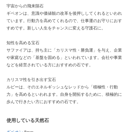
宇宙からの飛来隕石
ギベオンは、意識や価値観の改革を後押ししてくれるといわれ
ています。行動力を高めてくれるので、仕事運のお守りにおす
すめです。新しい人生をチャンスに変える守護石に。
知性を高める宝石
サファイアは、持ち主に「カリスマ性・勝負運」を与え、企業
や家庭などの「基盤を固める」といわれています。会社や事業
などを経営されている方におすすめの石です。
カリスマ性を引き出す宝石
ルビーは、そのエネルギッシュなレッドから「積極性・行動
力」を高めるといわれます。自身を開拓するために、積極的に
歩んで行きたい方におすすめの石です。
使用している天然石