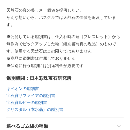
天然石の真の美しさ・価値を提供したい。
そんな想いから、パスクルでは天然石の価値を追及していま
す。
※公開している鑑別書は、仕入れ時の連（ブレスレット）から
無作為でピックアップした粒（鑑別書写真の現品）のもので
す。使用する天然石はこの限りではありません
※商品に鑑別書は付属しておりません
※個別に行う鑑別には別途料金が必要です
鑑別機関：日本彩珠宝石研究所
ギベオンの鑑別書
宝石質サファイアの鑑別書
宝石質ルビーの鑑別書
クリスタル（本水晶）の鑑別書
選べるゴム紐の種類