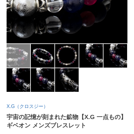
X.G（クロスジー）
宇宙の記憶が刻まれた鉱物【X.G 一点もの】
ギベオン メンズブレスレット