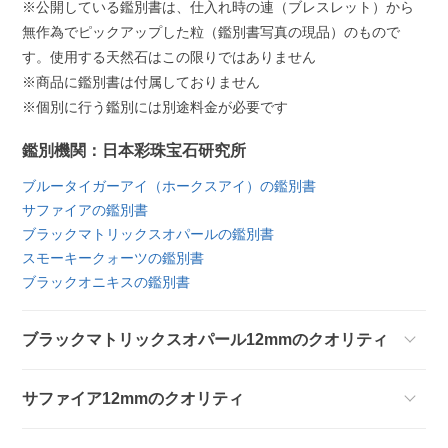
※公開している鑑別書は、仕入れ時の連（ブレスレット）から
無作為でピックアップした粒（鑑別書写真の現品）のもので
す。使用する天然石はこの限りではありません
※商品に鑑別書は付属しておりません
※個別に行う鑑別には別途料金が必要です
鑑別機関：日本彩珠宝石研究所
ブルータイガーアイ（ホークスアイ）の鑑別書
サファイアの鑑別書
ブラックマトリックスオパールの鑑別書
スモーキークォーツの鑑別書
ブラックオニキスの鑑別書
ブラックマトリックスオパール12mmのクオリティ
サファイア12mmのクオリティ