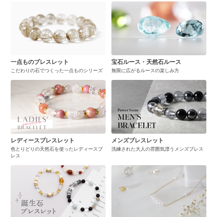
一点ものブレスレット
宝石ルース・天然石ルース
こだわりの石でつくった一点ものシリーズ
無限に広がるルースの楽しみ方
レディースブレスレット
メンズブレスレット
色とりどりの天然石を使ったレディースブ
洗練された大人の雰囲気漂うメンズブレス
レス