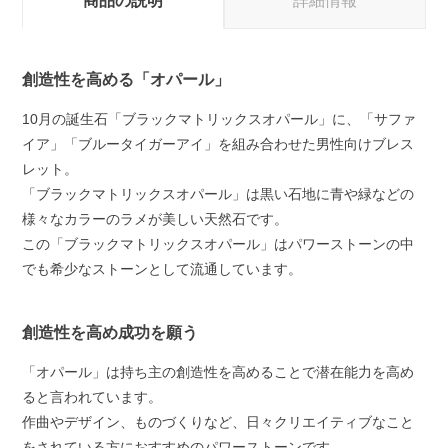
商品の説明
詳細情報
創造性を高める「オパール」
10月の誕生石「ブラックマトリックスオパール」に、「サファ
イア」「ブルータイガーアイ」を組み合わせた男性向けブレス
レット。
「ブラックマトリックスオパール」は黒い石地に青や緑などの
様々なカラーのラメが美しい天然石です。
この「ブラックマトリックスオパール」はパワーストーンの中
でも希少なストーンとして流通しています。
創造性を高め成功を願う
「オパール」は持ち主の創造性を高めることで潜在能力を高め
ると言われています。
作曲やデザイン、ものづくりなど、日々クリエイティブなこと
をされている方におすすめのパワーストーンです。