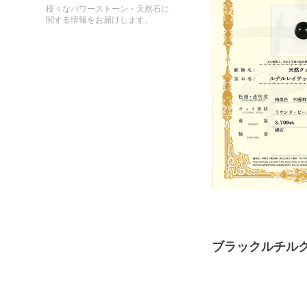
様々なパワーストーン・天然石に
関する情報をお届けします。
ブラックルチルク