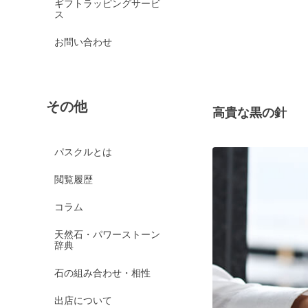
ギフトラッピングサービ
ス
お問い合わせ
その他
高貴な黒の針
パスクルとは
閲覧履歴
コラム
天然石・パワーストーン
辞典
石の組み合わせ・相性
出店について