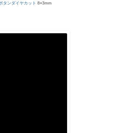
 ボタンダイヤカット
8×3mm