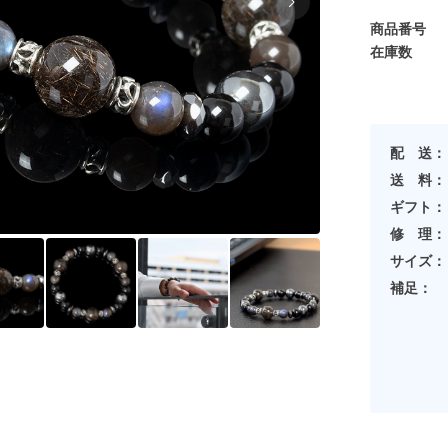
商品番号
在庫数
配 送：
送 料：
ギフト：
修 理：
サイズ：
補足：