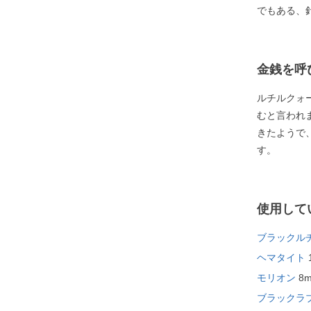
でもある、
金銭を呼
ルチルクォ
むと言われ
きたようで
す。
使用して
ブラックル
ヘマタイト
モリオン
8
ブラックラ