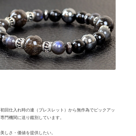
、初回仕入れ時の連（ブレスレット）から無作為でピックアッ
、専門機関に送り鑑別しています。
の美しさ・価値を提供したい。