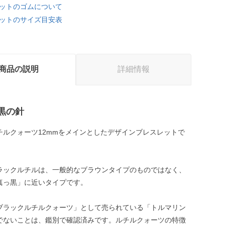
ットのゴムについて
ットのサイズ目安表
商品の説明
詳細情報
黒の針
チルクォーツ12mmをメインとしたデザインブレスレットで
ラックルチルは、一般的なブラウンタイプのものではなく、
真っ黒」に近いタイプです。
ブラックルチルクォーツ」として売られている「トルマリン
でないことは、鑑別で確認済みです。ルチルクォーツの特徴