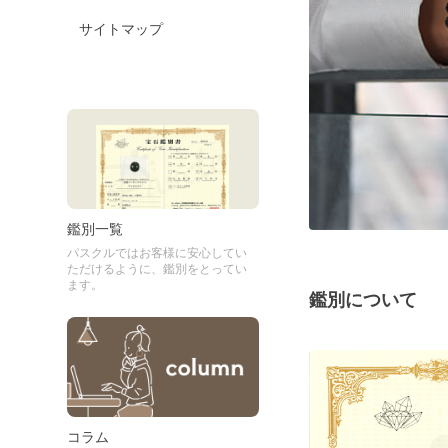
サイトマップ
鑑別一覧
パスクルではお客様に安心してい
ただけるように、鑑別をとってい
ます。
鑑別について
コラム