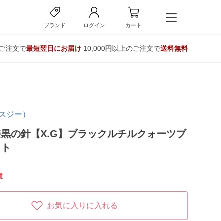
ブランド
ログイン
カート
のご注文で
最短翌日にお届け
10,000円以上のご注文で
送料無料
ロスジー）
黒の針【X.G】ブラックルチルクォーツブ
ット
t
お気に入りに入れる