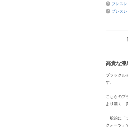
ブレスレ
ブレスレ
高貴な漆
ブラックル
す。
こちらのブ
より濃く「
一般的に「
クォーツ」