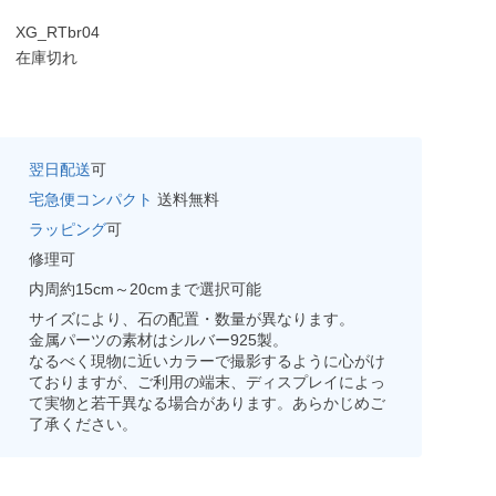
XG_RTbr04
在庫切れ
翌日配送
可
宅急便コンパクト
送料無料
ラッピング
可
修理可
内周約15cm～20cmまで選択可能
サイズにより、石の配置・数量が異なります。
金属パーツの素材はシルバー925製。
なるべく現物に近いカラーで撮影するように心がけ
ておりますが、ご利用の端末、ディスプレイによっ
て実物と若干異なる場合があります。あらかじめご
了承ください。