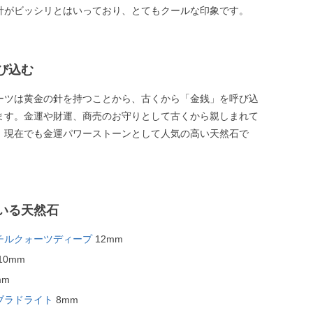
針がビッシリとはいっており、とてもクールな印象です。
び込む
ーツは黄金の針を持つことから、古くから「金銭」を呼び込
ます。金運や財運、商売のお守りとして古くから親しまれて
、現在でも金運パワーストーンとして人気の高い天然石で
いる天然石
チルクォーツディープ
12mm
10mm
mm
ブラドライト
8mm