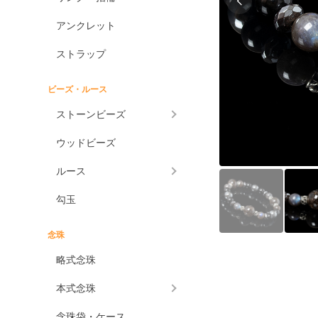
アンクレット
ストラップ
ビーズ・ルース
ストーンビーズ
ウッドビーズ
ルース
勾玉
念珠
略式念珠
本式念珠
念珠袋・ケース