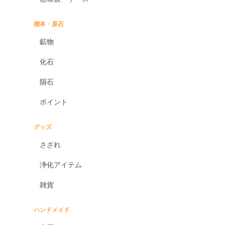
標本・原石
鉱物
化石
隕石
ポイント
グッズ
さざれ
浄化アイテム
雑貨
ハンドメイド