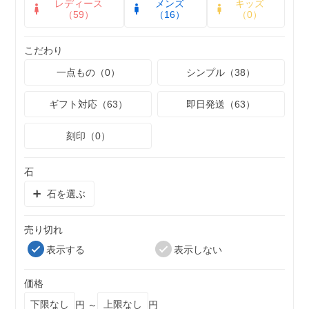
レディース
メンズ
キッズ
（59）
（16）
（0）
こだわり
一点もの（0）
シンプル（38）
ギフト対応（63）
即日発送（63）
刻印（0）
石
石を選ぶ
売り切れ
表示する
表示しない
価格
円 ～
円