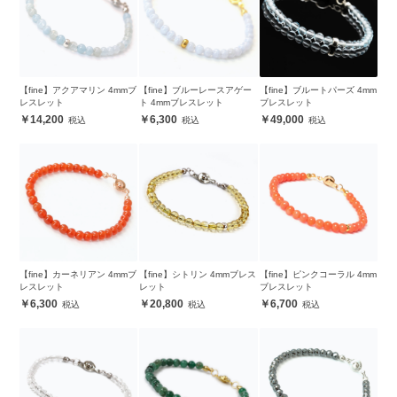
【fine】アクアマリン 4mmブ
【fine】ブルーレースアゲー
【fine】ブルートパーズ 4mm
レスレット
ト 4mmブレスレット
ブレスレット
14,200
6,300
49,000
【fine】カーネリアン 4mmブ
【fine】シトリン 4mmブレス
【fine】ピンクコーラル 4mm
レスレット
レット
ブレスレット
6,300
20,800
6,700