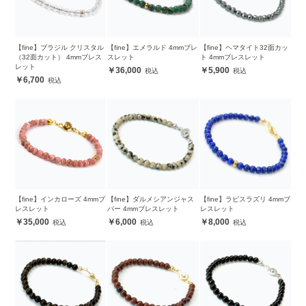
【fine】ブラジル クリスタル
【fine】エメラルド 4mmブレ
【fine】ヘマタイト32面カッ
（32面カット） 4mmブレス
スレット
ト 4mmブレスレット
レット
36,000
5,900
6,700
【fine】インカローズ 4mmブ
【fine】ダルメシアンジャス
【fine】ラピスラズリ 4mmブ
レスレット
パー 4mmブレスレット
レスレット
35,000
6,000
8,000