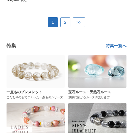
8,300
1
2
>>
特集
特集一覧へ
一点ものブレスレット
宝石ルース・天然石ルース
こだわりの石でつくった一点ものシリーズ
無限に広がるルースの楽しみ方