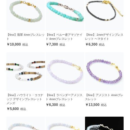
【fine】翡翠 4mmブレスレッ
【fine】ペルー産アマゾナイ
【fine】 2mmデザインブレス
ト
ト 4mmブレスレット
レット ヘマタイト
10,000
7,300
6,300
【fine】ハウライト・ココナ
【fine】ラベンダーアメジス
【fine】アメジスト 4mmブレ
ッツ デザインブレスレット
ト 4mmブレスレット
スレット
メンズ
6,300
13,500
5,600