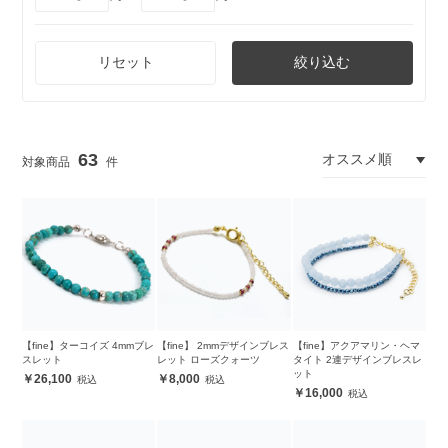
リセット
絞り込む
63
【fine】ターコイズ 4mmブレ
【fine】 2mmデザインブレス
【fine】アクアマリン・ヘマ
スレット
レット ローズクォーツ
タイト 2連デザインブレスレ
ット
26,100
8,000
16,000