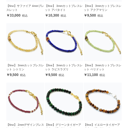
【fine】サファイア 4mmブレ
【fine】 3mmカットブレスレ
【fine】 3mmカットブレスレ
スレット
ット アパタイト
ット アクアマリン
33,000
10,300
9,500
【fine】 3mmカットブレスレ
【fine】 3mmカットブレスレ
【fine】 3mmカットブレスレ
ット シトリン
ット ラピスラズリ
ット ペリドット
9,500
9,500
11,100
【fine】 2mmデザインブレス
【fine】グリーンタイガーア
【fine】イエロータイガーア