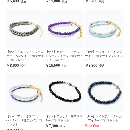
5,400
11,000
9,700
【fine】ダルメシアンジャス
【fine】アメジスト・ホワイ
【fine】ハウライト・アマゾ
パー・ヘマタイト 2連デザイ
トムーンストーン 2連デザイ
ナイト 2連デザインブレスレ
ンブレスレット
ンブレスレット
ット
8,600
15,500
8,800
【fine】マザーオブパール・
【fine】ブラックトルマリン
【fine】ライトブルータイガ
ヘマタイト 2連デザインブレ
4mmブレスレット
ーアイ 4mmブレスレット
スレット
7,300
Sold Out