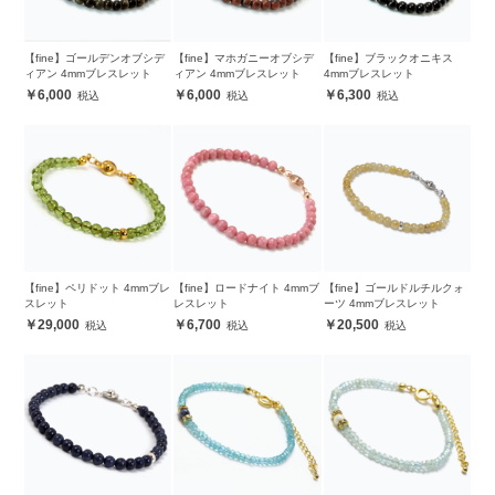
【fine】ゴールデンオブシデ
【fine】マホガニーオブシデ
【fine】ブラックオニキス
ィアン 4mmブレスレット
ィアン 4mmブレスレット
4mmブレスレット
6,000
6,000
6,300
【fine】ペリドット 4mmブレ
【fine】ロードナイト 4mmブ
【fine】ゴールドルチルクォ
スレット
レスレット
ーツ 4mmブレスレット
29,000
6,700
20,500