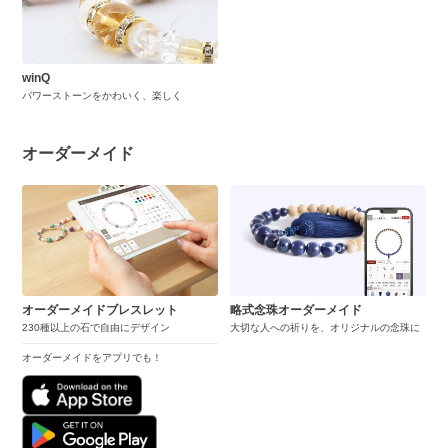
winQ
パワーストーンをかわいく、楽しく
オーダーメイド
オーダーメイドブレスレット
略式念珠オーダーメイド
230種以上の石で自由にデザイン
大切な人への祈りを、オリジナルの念珠に
オーダーメイドをアプリでも！