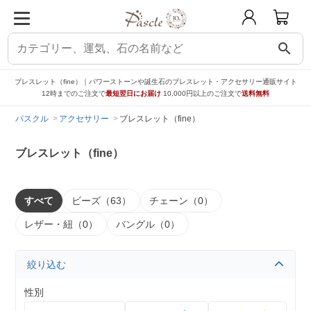
search
ブレスレット（fine）｜パワーストーンや誕生石のブレスレット・アクセサリー通販サイト
12時までのご注文で
最短翌日にお届け
10,000円以上のご注文で
送料無料
パスクル
アクセサリー
ブレスレット（fine）
ブレスレット（fine）
すべて
ビーズ（63）
チェーン（0）
レザー・紐（0）
バングル（0）
絞り込む
性別