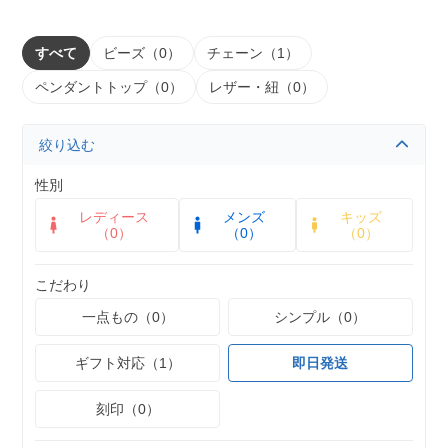
すべて
ビーズ（0）
チェーン（1）
ペンダントトップ（0）
レザー・紐（0）
絞り込む
性別
レディース
メンズ
キッズ
（0）
（0）
（0）
こだわり
一点もの（0）
シンプル（0）
ギフト対応（1）
即日発送
刻印（0）