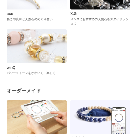
aco
X.G
あこや真珠と天然石のめぐり会い
メンズにおすすめの天然石をスタイリッシ
ュに
winQ
パワーストーンをかわいく、楽しく
オーダーメイド