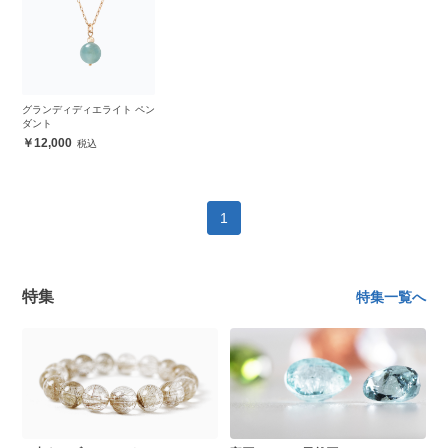
グランディディエライト ペン
ダント
12,000
1
特集
特集一覧へ