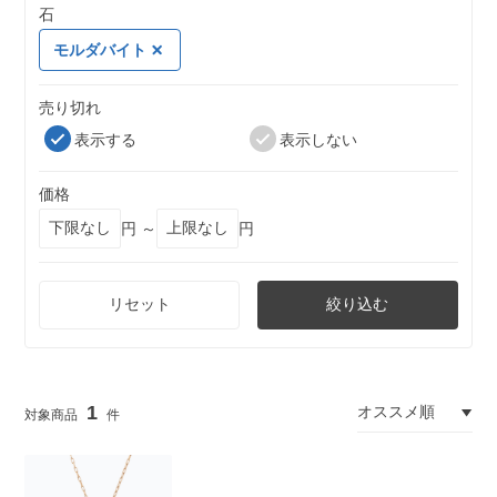
石
モルダバイト
売り切れ
表示する
表示しない
価格
円 ～
円
リセット
絞り込む
1