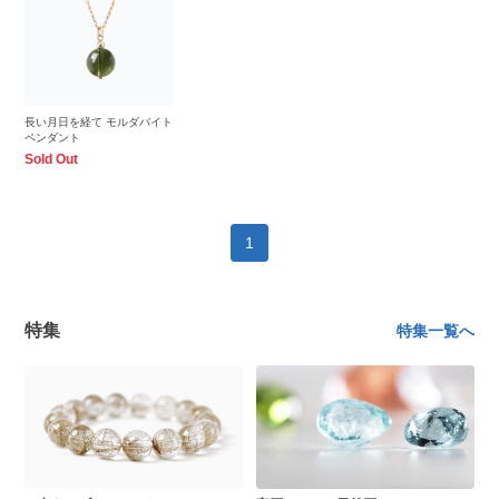
長い月日を経て モルダバイト
ペンダント
Sold Out
1
特集
特集一覧へ