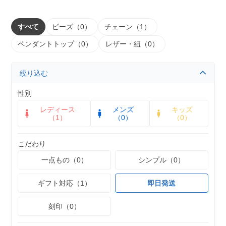
すべて
ビーズ（0）
チェーン（1）
ペンダントトップ（0）
レザー・紐（0）
絞り込む
性別
レディース
メンズ
キッズ
（1）
（0）
（0）
こだわり
一点もの（0）
シンプル（0）
ギフト対応（1）
即日発送
刻印（0）