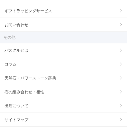
ギフトラッピングサービス
お問い合わせ
その他
パスクルとは
コラム
天然石・パワーストーン辞典
石の組み合わせ・相性
出店について
サイトマップ