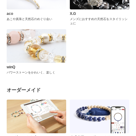
aco
X.G
あこや真珠と天然石のめぐり会い
メンズにおすすめの天然石をスタイリッシ
ュに
winQ
パワーストーンをかわいく、楽しく
オーダーメイド