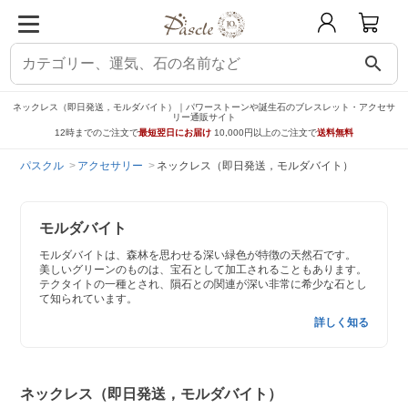
search
ネックレス（即日発送，モルダバイト）｜パワーストーンや誕生石のブレスレット・アクセサ
リー通販サイト
12時までのご注文で
最短翌日にお届け
10,000円以上のご注文で
送料無料
パスクル
アクセサリー
ネックレス（即日発送，モルダバイト）
モルダバイト
モルダバイトは、森林を思わせる深い緑色が特徴の天然石です。
美しいグリーンのものは、宝石として加工されることもあります。
テクタイトの一種とされ、隕石との関連が深い非常に希少な石とし
て知られています。
詳しく知る
ネックレス（即日発送，モルダバイト）