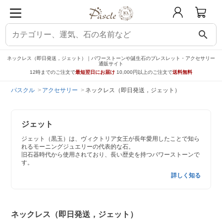
search
ネックレス（即日発送，ジェット）｜パワーストーンや誕生石のブレスレット・アクセサリー
通販サイト
12時までのご注文で
最短翌日にお届け
10,000円以上のご注文で
送料無料
パスクル
アクセサリー
ネックレス（即日発送，ジェット）
ジェット
ジェット（黒玉）は、ヴィクトリア女王が長年愛用したことで知ら
れるモーニングジュエリーの代表的な石。
旧石器時代から使用されており、長い歴史を持つパワーストーンで
す。
詳しく知る
ネックレス（即日発送，ジェット）