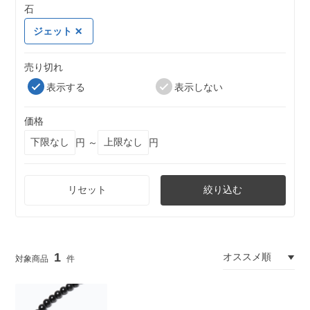
石
ジェット
売り切れ
表示する
表示しない
価格
円 ～
円
リセット
絞り込む
1