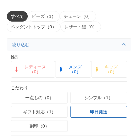
すべて
ビーズ（1）
チェーン（0）
ペンダントトップ（0）
レザー・紐（0）
絞り込む
性別
レディース
メンズ
キッズ
（0）
（0）
（0）
こだわり
一点もの（0）
シンプル（1）
ギフト対応（1）
即日発送
刻印（0）