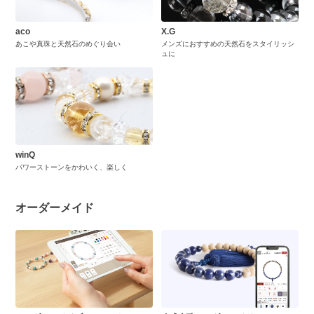
aco
X.G
あこや真珠と天然石のめぐり会い
メンズにおすすめの天然石をスタイリッシ
ュに
winQ
パワーストーンをかわいく、楽しく
オーダーメイド