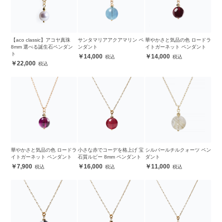
【aco classic】アコヤ真珠
サンタマリアアクアマリン ペ
華やかさと気品の色 ロードラ
8mm 選べる誕生石ペンダン
ンダント
イトガーネット ペンダント
ト
14,000
14,000
22,000
華やかさと気品の色 ロードラ
小さな赤でコーデを格上げ 宝
シルバールチルクォーツ ペン
イトガーネット ペンダント
石質ルビー 8mm ペンダント
ダント
7,900
16,000
11,000