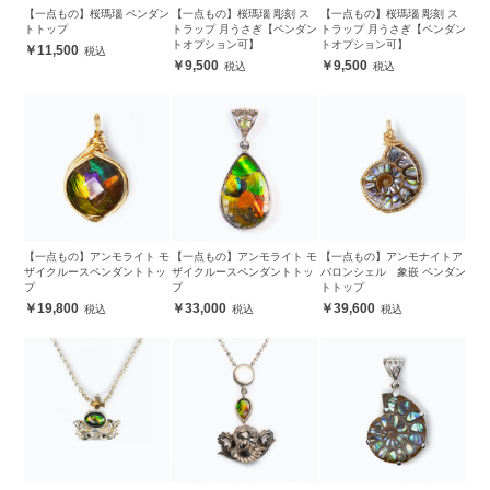
【一点もの】桜瑪瑙 ペンダン
【一点もの】桜瑪瑙 彫刻 ス
【一点もの】桜瑪瑙 彫刻 ス
トトップ
トラップ 月うさぎ【ペンダン
トラップ 月うさぎ【ペンダン
トオプション可】
トオプション可】
11,500
9,500
9,500
【一点もの】アンモライト モ
【一点もの】アンモライト モ
【一点もの】アンモナイトア
ザイクルースペンダントトッ
ザイクルースペンダントトッ
バロンシェル 象嵌 ペンダン
プ
プ
トトップ
19,800
33,000
39,600