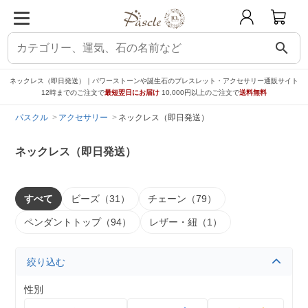
search
ネックレス（即日発送）｜パワーストーンや誕生石のブレスレット・アクセサリー通販サイト
12時までのご注文で
最短翌日にお届け
10,000円以上のご注文で
送料無料
パスクル
アクセサリー
ネックレス（即日発送）
ネックレス（即日発送）
すべて
ビーズ（31）
チェーン（79）
ペンダントトップ（94）
レザー・紐（1）
絞り込む
性別