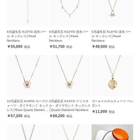
6月誕生石 K10YG 淡水パー
6月誕生石 K10YG 淡水パー
6月誕生石 K10YG 淡水パー
ル ネックレス│Pearl
ル ネックレス│Pearl
ル ネックレス│Pearl
Necklace
Necklace
Necklace
55,000
51,700
49,500
10月誕生石 K10PG ローズク
4月誕生石 K10YG クリスタ
ゴールドルチルクォーツ ペン
ォーツ・ダイヤモンド ネック
ル・ダイヤモンド ネックレス
ダント
レス│Rose Quartz Diamond
│Quartz Diamond Necklace
11,000
Necklace
57,200
68,200