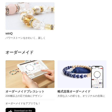
winQ
パワーストーンをかわいく、楽しく
オーダーメイド
オーダーメイドブレスレット
略式念珠オーダーメイド
230種以上の石で自由にデザイン
大切な人への祈りを、オリジナルの念珠に
オーダーメイドをアプリでも！