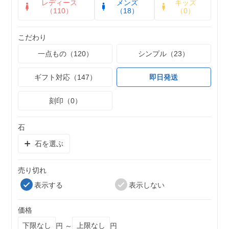
レディース
メンズ
キッズ
（110）
（18）
（0）
こだわり
一点もの（120）
シンプル（23）
ギフト対応（147）
即日発送
刻印（0）
石
石を選ぶ
売り切れ
表示する
表示しない
価格
円 ～
円