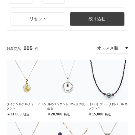
リセット
絞り込む
205
タイチンルチルクォーツ ペン
月のペンダント 12ヶ月の誕
【X.G】ブラック貝パール ネ
ダント
生石
ックレス
31,000
20,900
15,000