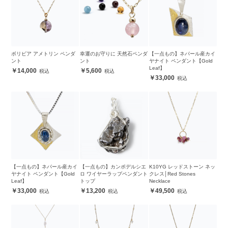
ボリビア アメトリン ペンダ
幸運のお守りに 天然石ペンダ
【一点もの】ネパール産カイ
ント
ント
ヤナイト ペンダント【Gold
Leaf】
14,000
5,600
33,000
【一点もの】ネパール産カイ
【一点もの】カンポデルシエ
K10YG レッドストーン ネッ
ヤナイト ペンダント【Gold
ロ ワイヤーラップペンダント
クレス│Red Stones
Leaf】
トップ
Necklace
33,000
13,200
49,500