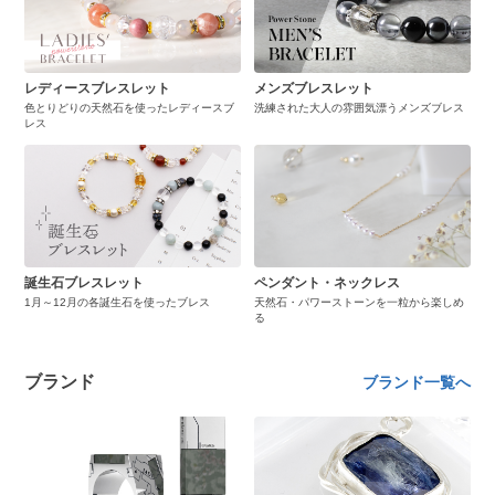
レディースブレスレット
メンズブレスレット
色とりどりの天然石を使ったレディースブ
洗練された大人の雰囲気漂うメンズブレス
レス
誕生石ブレスレット
ペンダント・ネックレス
1月～12月の各誕生石を使ったブレス
天然石・パワーストーンを一粒から楽しめ
る
ブランド
ブランド一覧へ