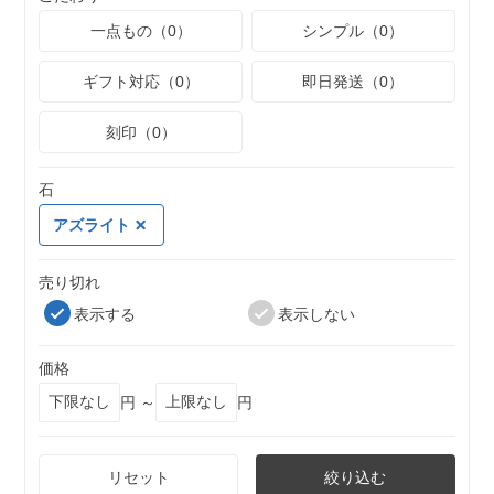
一点もの（0）
シンプル（0）
ギフト対応（0）
即日発送（0）
刻印（0）
石
アズライト
売り切れ
表示する
表示しない
価格
円 ～
円
リセット
絞り込む