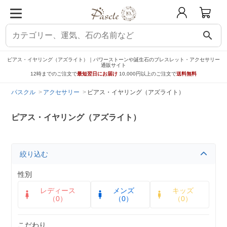
search
ピアス・イヤリング（アズライト）｜パワーストーンや誕生石のブレスレット・アクセサリー
通販サイト
12時までのご注文で
最短翌日にお届け
10,000円以上のご注文で
送料無料
パスクル
アクセサリー
ピアス・イヤリング（アズライト）
ピアス・イヤリング（アズライト）
絞り込む
性別
レディース
メンズ
キッズ
（0）
（0）
（0）
こだわり